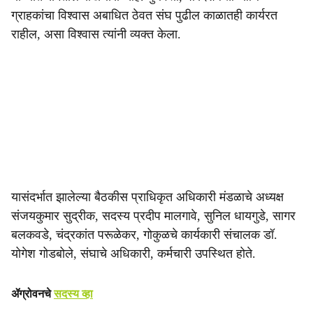
ग्राहकांचा विश्वास अबाधित ठेवत संघ पुढील काळातही कार्यरत
राहील, असा विश्वास त्यांनी व्यक्त केला.
यासंदर्भात झालेल्या बैठकीस प्राधिकृत अधिकारी मंडळाचे अध्यक्ष
संजयकुमार सुद्रीक, सदस्य प्रदीप मालगावे, सुनिल धायगुडे, सागर
बलकवडे, चंद्रकांत परूळेकर, गोकुळचे कार्यकारी संचालक डॉ.
योगेश गोडबोले, संघाचे अधिकारी, कर्मचारी उपस्थित होते.
ॲग्रोवनचे
सदस्य व्हा