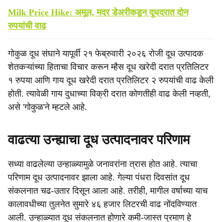
Milk Price Hike: अमूल, मदर डेअरीकडून दूधदरात दोन
रुपयांची वाढ
गोकुळ दूध संघाने यापूर्वी २१ फेब्रुवारी २०२६ रोजी दूध उत्पादक
शेतकऱ्यांच्या हिताचा विचार करून म्हैस दूध खरेदी दरात प्रतिलिटर
१ रुपया आणि गाय दूध खरेदी दरात प्रतिलिटर २ रुपयांची वाढ केली
होती. त्यावेळी गाय दुधाच्या विक्री दरात कोणतीही वाढ केली नव्हती,
असे 'गोकुळ'ने म्हटले आहे.
वाढत्या उन्ह्याचा दूध उत्पादनावर परिणाम
सध्या वाढलेल्या उन्हाळ्यामुळे जनावरांना त्रास होत आहे. त्याचा
परिणाम दूध उत्पादनावर झाला आहे. गेल्या पंधरा दिवसांत दूध
संकलनात चढ-उतार दिसून आला आहे. तरीही, मागील वर्षाच्या याच
कालावधीच्या तुलनेत सुमारे ४६ हजार लिटरची वाढ नोंदविण्यात
आली. उन्हाळ्यात दूध संकलनात होणारे कमी-जास्त प्रमाण हे