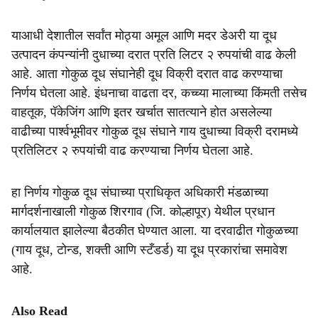
याआधी देशातील सर्वांत मोठ्या अमूल आणि मदर डेअरी या दूध
उत्पादन कंपन्यांनी दुधाच्या दरात प्रति लिटर २ रुपयांची वाढ केली
आहे. आता गोकुळ दूध संघानेही दूध विक्री दरात वाढ करण्याचा
निर्णय घेतला आहे. इंधनाचा वाढता दर, कच्च्या मालाच्या किंमती तसेच
वाहतूक, पॅकेजिंग आणि इतर खर्चात सातत्याने होत असलेल्या
वाढीच्या पार्श्वभूमीवर गोकुळ दूध संघाने गाय दुधाच्या विक्री दरामध्ये
प्रतिलिटर २ रुपयांची वाढ करण्याचा निर्णय घेतला आहे.
हा निर्णय गोकुळ दूध संघाच्या प्राधिकृत अधिकारी मंडळाच्या
मार्गदर्शनाखाली गोकुळ शिरगाव (जि. कोल्हापूर) येथील प्रधान
कार्यालयात झालेल्या बैठकीत घेण्यात आला. या दरवाढीत गोकुळच्या
(गाय दूध, टोन्ड, शक्ती आणि स्टँडर्ड) या दूध प्रकारांचा समावेश
आहे.
Also Read