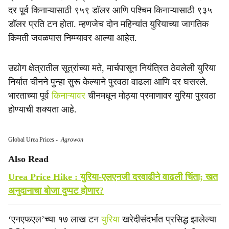
दर पूर्व किनाऱ्यासाठी ९५९ डॉलर आणि पश्चिम किनाऱ्यासाठी ९३५
डॉलर प्रति टन होता. म्हणजेच दोन महिन्यांत युरियाच्या जागतिक
किमती जवळपास निम्म्यावर आल्या आहेत.
उद्योग क्षेत्रातील सूत्रांच्या मते, मार्चपासून नियंत्रित ठेवलेली युरिया
निर्यात चीनने पुन्हा सुरू केल्याने पुरवठा वाढला आणि दर घसरले.
भारताच्या पूर्व
किनाऱ्यावर
चीनमधून मोठ्या प्रमाणावर युरिया पुरवठा
होण्याची शक्यता आहे.
Global Urea Prices
-
Agrowon
Also Read
Urea Price Hike : युरिया-एलएनजी दरवाढीने वाढली चिंता; खत
अनुदानाचा बोजा दुप्पट होणार?
‘एनएफएल’च्या १७ लाख टन
युरिया
खरेदीसंदर्भात प्रसिद्ध झालेल्या