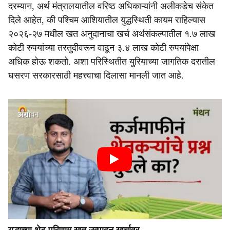
दरम्यान, अर्थ मंत्रालयातील वरिष्ठ अधिकाऱ्यांनी अलीकडेच संकेत
दिले आहेत, की पश्चिम आशियातील युद्धस्थिती कायम राहिल्यास
२०२६-२७ मधील खत अनुदानाचा खर्च अर्थसंकल्पातील १.७ लाख
कोटी रुपयांच्या तरतुदीवरून वाढून ३.४ लाख कोटी रुपयांपेक्षा
अधिक होऊ शकतो. अशा परिस्थितीत युरियाच्या जागतिक दरातील
घसरण सरकारसाठी महत्त्वाचा दिलासा मानली जात आहे.