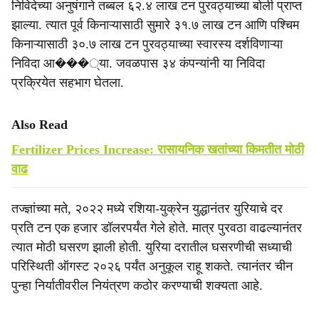
निविदेच्या अनुषंगाने तब्बल ६२.४ लाख टन पुरवठ्याच्या बोली प्राप्त
झाल्या. त्यात पूर्व किनाऱ्यासाठी सुमारे ३१.७ लाख टन आणि पश्चिम
किनाऱ्यासाठी ३०.७ लाख टन पुरवठ्याच्या स्वारस्य दर्शविणाऱ्या
निविदा आ���्या. जवळपास ३४ कंपन्यांनी या निविदा
प्रक्रियेत सहभाग घेतला.
Also Read
Fertilizer Prices Increase: रासायनिक खतांच्या किमतीत मोठी
वाढ
तज्ज्ञांच्या मते, २०२२ मध्ये रशिया-युक्रेन युद्धानंतर युरियाचे दर
प्रति टन एक हजार डॉलरपर्यंत गेले होते. मात्र पुरवठा वाढल्यानंतर
त्यात मोठी घसरण झाली होती. युरिया दरातील घसरणीची सध्याची
परिस्थिती ऑगस्ट २०२६ पर्यंत अनुकूल राहू शकते. त्यानंतर चीन
पुन्हा निर्यातीवरील नियंत्रण कठोर करण्याची शक्यता आहे.