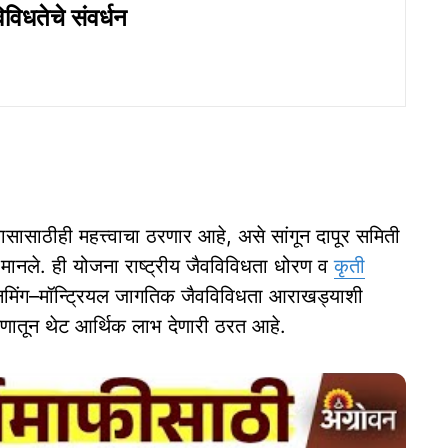
विधतेचे संवर्धन
सासाठीही महत्त्वाचा ठरणार आहे, असे सांगून दापूर समिती
र मानले. ही योजना राष्ट्रीय जैवविविधता धोरण व
कृती
ुनमिंग–मॉन्ट्रियल जागतिक जैवविविधता आराखड्याशी
्षणातून थेट आर्थिक लाभ देणारी ठरत आहे.