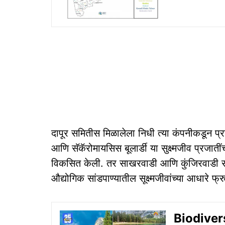
दापूर समितीस मिळालेला निधी त्या कंपनीकडून प्रा
आणि सॅकॅरोमायसिस बूलार्डी या सुक्ष्मजीव प्रजात
विकसित केली. तर साखरवाडी आणि कुंजिरवाडी समित
औद्योगिक सांडपाण्यातील सूक्ष्मजीवांच्या आधारे 
Biodiversi