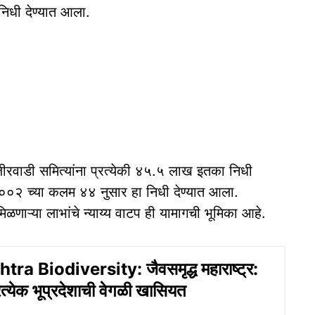
 निधी देण्यात आला.
वाडी समित्यांना प्रत्येकी ४५.५ लाख इतका निधी
२ च्या कलम ४४ नुसार हा निधी देण्यात आला.
 मिळणाऱ्या लाभांचे न्याय्य वाटप ही यामागची भूमिका आहे.
a Biodiversity: जैवसमृद्ध महाराष्ट्र:
त्येक भूप्रदेशाची वेगळी खासियत