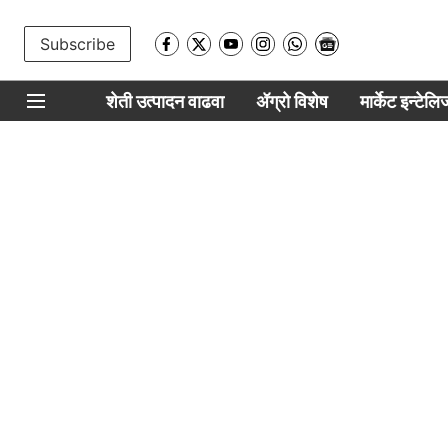
Subscribe
शेती उत्पादन वाढवा
ॲग्रो विशेष
मार्केट इन्टेल