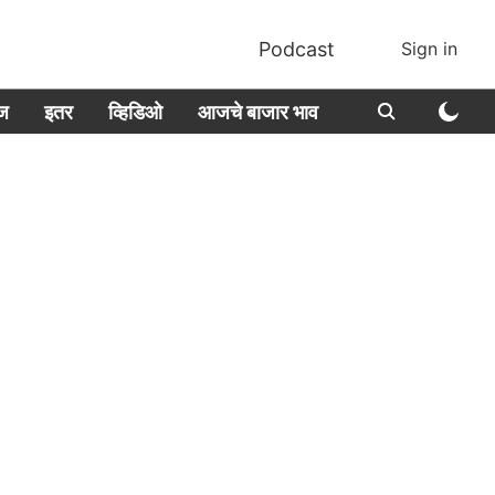
Podcast
Sign in
ीज
इतर
व्हिडिओ
आजचे बाजार भाव