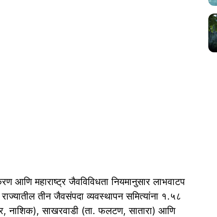
िकरण आणि महाराष्ट्र जैवविविधता नियमानुसार लाभवाटप
ाने राज्यातील तीन जैवसंपदा व्यवस्थापन समित्यांना १.५८
न्नर, नाशिक), साखरवाडी (ता. फलटण, सातारा) आणि