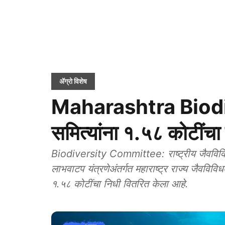
ॲग्रो विशेष
Maharashtra Biodiv
समित्यांना १.५८ कोटींचा
Biodiversity Committee: राष्ट्रीय जैवविविध
लाभवाटप यंत्रणेअंतर्गत महाराष्ट्र राज्य जैवविवि
१.५८ कोटींचा निधी वितरित केला आहे.