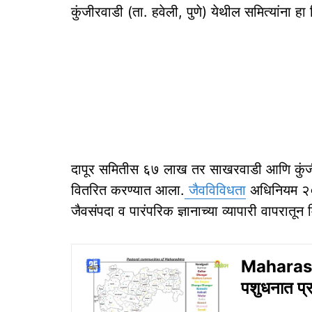
कुंजीरवाडी (ता. हवेली, पुणे) येथील समित्यांना हा
दापूर समितीस ६७ लाख तर साखरवाडी आणि कुंजीर
वितरित करण्यात आला.
जैवविविधता
अधिनियम २००
जैवसंपदा व पारंपरिक ज्ञानाच्या व्यापारी वापरातून
Maharashtr
पशुधनात प्र