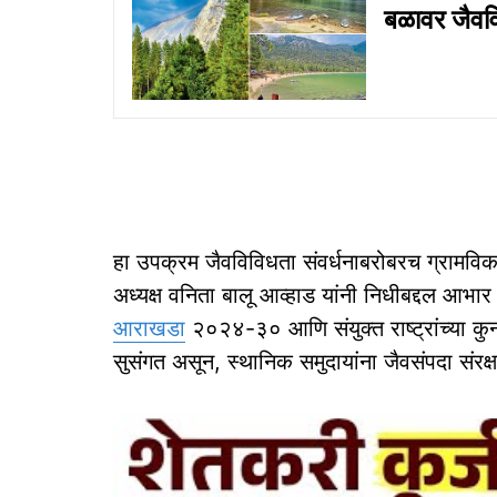
बळावर जैववि
हा उपक्रम जैवविविधता संवर्धनाबरोबरच ग्रामविका
अध्यक्ष वनिता बालू आव्हाड यांनी निधीबद्दल आभा
आराखडा
२०२४-३० आणि संयुक्त राष्ट्रांच्या क
सुसंगत असून, स्थानिक समुदायांना जैवसंपदा संरक