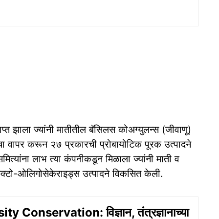
प्त झाला ज्यांनी मातीतील बॅसिलस कोअग्युलन्स (जीवाणू)
ींचा वापर करून २७ प्रकारची प्रोबायोटिक पूरक उत्पादने
्यांना लाभ त्या कंपनीकडून मिळाला ज्यांनी माती व
फ्रुक्टो-ओलिगोसेकेराइड्स उत्पादने विकसित केली.
ty Conservation: विज्ञान, तंत्रज्ञानाच्या