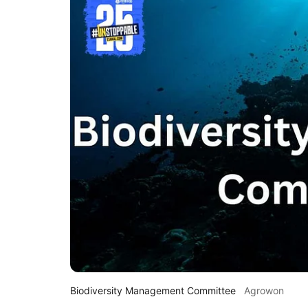
Biodiversity Management Committee
Agrowon