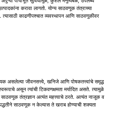
ुऱ्या पायाभूत सुविधांमुळे, कुशल मनुष्यबळ, उपलब्ध
पादकांना करावा लागतो. योग्य साठवणूक तंत्राच्या
ते. त्यासाठी काढणीपश्चात व्यवस्थापन आणि साठवणुकीवर
असलेल्या जीवनसत्त्वे, खनिजे आणि पोषकतत्त्वांचे समृद्ध
रूपाचे असून त्यांची टिकवणक्षमता मर्यादित असते. त्यामुळे
 साठवणूक तंत्रज्ञान अत्यंत महत्त्वाचे ठरते. अत्यंत नाजूक व
द्धतीने साठवणूक न केल्यास ते खराब होण्याची शक्यता