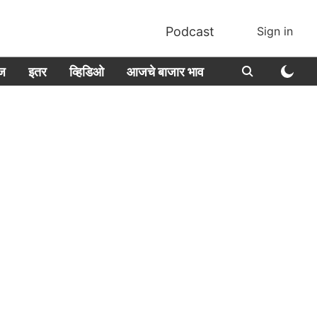
Podcast
Sign in
ीज
इतर
व्हिडिओ
आजचे बाजार भाव