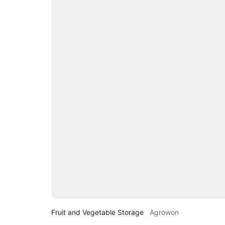
Fruit and Vegetable Storage
Agrowon