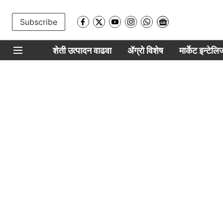
Subscribe
शेती उत्पादन वाढवा
ॲग्रो विशेष
मार्केट इन्टेल