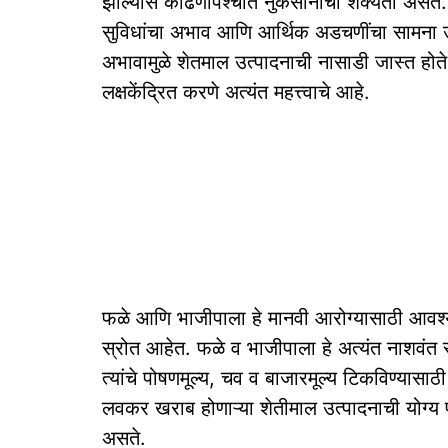
झाल्यास काढणीपश्चात नुकसानीची शक्यता असते. अप
सुविधांचा अभाव आणि आर्थिक अडचणींचा सामना उत्
अभावामुळे शेतमाल उत्पादनाची नासाडी जास्त हो
लक्षकेंद्रित करणे अत्यंत महत्त्वाचे आहे.
फळे आणि भाजीपाला हे मानवी आरोग्यासाठी आवश्यक 
स्रोत आहेत. फळे व भाजीपाला हे अत्यंत नाशवंत स्व
त्यांचे पोषणमूल्य, चव व बाजारमूल्य टिकविण्यासाठी
लवकर खराब होणाऱ्या शेतीमाल उत्पादनाची योग्य प
असते.