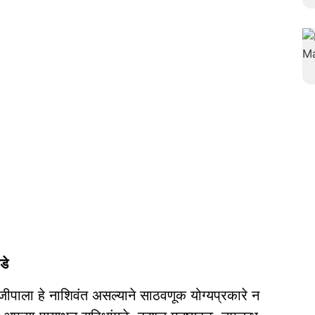
डे
पाला हे नाशिवंत असल्याने साठवणूक योग्यप्रकारे न