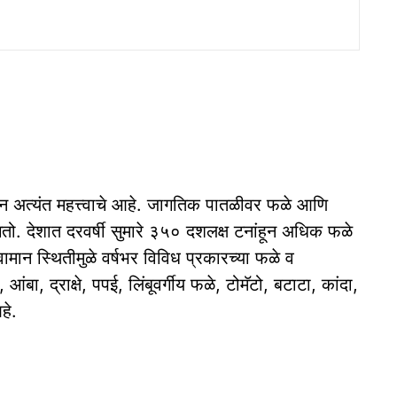
्थान अत्यंत महत्त्वाचे आहे. जागतिक पातळीवर फळे आणि
तो. देशात दरवर्षी सुमारे ३५० दशलक्ष टनांहून अधिक फळे
 हवामान स्थितीमुळे वर्षभर विविध प्रकारच्या फळे व
 आंबा, द्राक्षे, पपई, लिंबूवर्गीय फळे, टोमॅटो, बटाटा, कांदा,
हे.