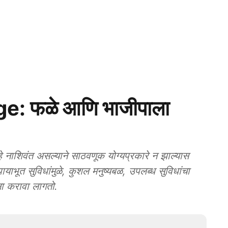
e: फळे आणि भाजीपाला
शिवंत असल्याने साठवणूक योग्यप्रकारे न झाल्यास
याभूत सुविधांमुळे, कुशल मनुष्यबळ, उपलब्ध सुविधांचा
ा करावा लागतो.