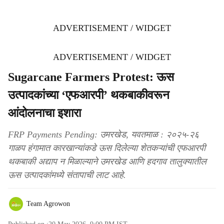
ADVERTISEMENT / WIDGET
ADVERTISEMENT / WIDGET
Sugarcane Farmers Protest: ऊस
उत्पादकांच्या ‘एफआरपी’ थकबाकीवरून
आंदोलनाचा इशारा
FRP Payments Pending: उमरखेड, यवतमाळ : २०२५-२६
गाळप हंगामात कारखान्यांकडे ऊस दिलेल्या शेतकऱ्यांची एफआरपी
थकबाकी अद्याप न मिळाल्याने उमरखेड आणि हदगाव तालुक्यातील
ऊस उत्पादकांमध्ये संतापाची लाट आहे.
Team Agrowon