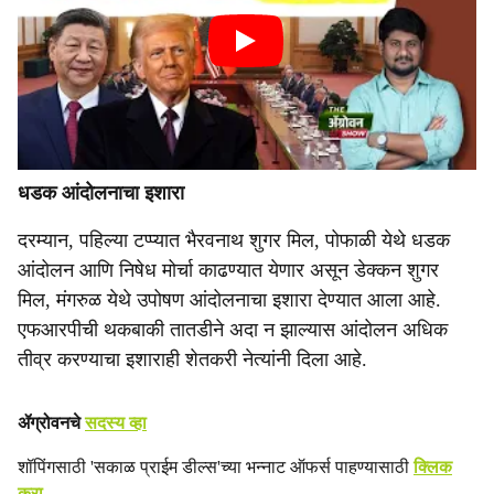
धडक आंदोलनाचा इशारा
दरम्यान, पहिल्या टप्प्यात भैरवनाथ शुगर मिल, पोफाळी येथे धडक
आंदोलन आणि निषेध मोर्चा काढण्यात येणार असून डेक्कन शुगर
मिल, मंगरुळ येथे उपोषण आंदोलनाचा इशारा देण्यात आला आहे.
एफआरपीची थकबाकी तातडीने अदा न झाल्यास आंदोलन अधिक
तीव्र करण्याचा इशाराही शेतकरी नेत्यांनी दिला आहे.
ॲग्रोवनचे
सदस्य व्हा
शॉपिंगसाठी 'सकाळ प्राईम डील्स'च्या भन्नाट ऑफर्स पाहण्यासाठी
क्लिक
करा
.