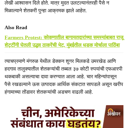
लेखी आश्वासन दिले होते. मात्र मुदत उलटल्यानंतरही पैसे न
मिळाल्याने शेतकरी पुन्हा आक्रमक झाले आहेत.
Also Read
Farmers Protest: कोकणातील बागायतदारांच्या समस्यांबाबत राजू
शेट्टींनी घेतली उद्धव ठाकरेंची भेट, मुंबईतील धडक मोर्चाला पाठिंबा
त्याचप्रमाणे मंगरुळ येथील डेक्कन शुगर मिलकडे उमरखेड आणि
हदगाव तालुक्यातील शेतकऱ्यांची तब्बल ३७ कोटी रुपयांची एफआरपी
थकबाकी असल्याचा दावा करण्यात आला आहे. चार महिन्यांपासून
पैसे रखडल्याने ऊस उत्पादक आर्थिक संकटात सापडले असून खरीप
हंगामाच्या तोंडावर शेतकऱ्यांची अडचण वाढली आहे.