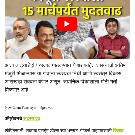
आता तांड्यांचेही प्रस्ताव पाठवण्यात येणार आहेत.शासनाची अंतिम
मंजुरी मिळाल्यास या गावांना स्वतःचा निधी आणि स्वतंत्र विकास
आराखडा राबवता येणार असून, स्थानिक विकासाला मोठी गती
मिळणार आहे.
New Gram Panchayat
-
Agrowon
ॲग्रोवनचे
सदस्य व्हा
शॉपिंगसाठी 'सकाळ प्राईम डील्स'च्या भन्नाट ऑफर्स पाहण्यासाठी
क्लिक