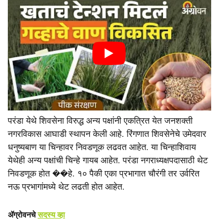
परंडा येथे शिवसेना विरुद्ध अन्य पक्षांनी एकत्रित येत जनशक्ती
नगरविकास आघाडी स्थापन केली आहे. रिंगणात शिवसेनेचे उमेदवार
धनुष्यबाण या चिन्हावर निवडणूक लढवत आहेत. या चिन्हाशिवाय
येथेही अन्य पक्षांची चिन्हे गायब आहेत. परंडा नगराध्यक्षपदासाठी थेट
निवडणूक होत ��हे. १० पैकी एका प्रभागात चौरंगी तर उर्वरित
नऊ प्रभागांमध्ये थेट लढती होत आहेत.
ॲग्रोवनचे
सदस्य व्हा