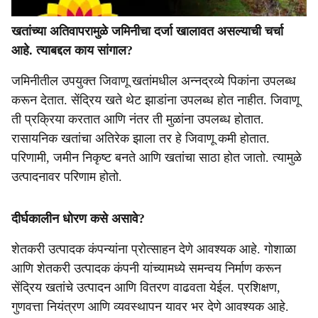
खतांच्या अतिवापरामुळे जमिनीचा दर्जा खालावत असल्याची चर्चा
आहे. त्याबद्दल काय सांगाल?
जमिनीतील उपयुक्त जिवाणू खतांमधील अन्नद्रव्ये पिकांना उपलब्ध
करून देतात. सेंद्रिय खते थेट झाडांना उपलब्ध होत नाहीत. जिवाणू
ती प्रक्रिया करतात आणि नंतर ती मुळांना उपलब्ध होतात.
रासायनिक खतांचा अतिरेक झाला तर हे जिवाणू कमी होतात.
परिणामी, जमीन निकृष्ट बनते आणि खतांचा साठा होत जातो. त्यामुळे
उत्पादनावर परिणाम होतो.
दीर्घकालीन धोरण कसे असावे?
शेतकरी उत्पादक कंपन्यांना प्रोत्साहन देणे आवश्यक आहे. गोशाळा
आणि शेतकरी उत्पादक कंपनी यांच्यामध्ये समन्वय निर्माण करून
सेंद्रिय खतांचे उत्पादन आणि वितरण वाढवता येईल. प्रशिक्षण,
गुणवत्ता नियंत्रण आणि व्यवस्थापन यावर भर देणे आवश्यक आहे.