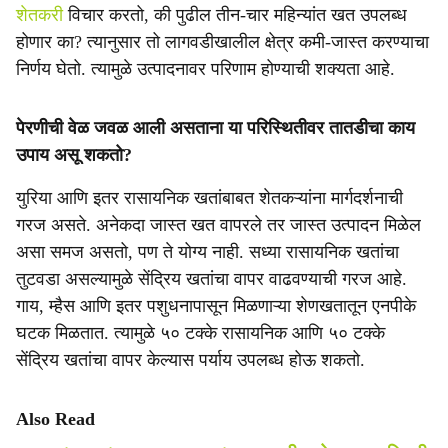
शेतकरी
विचार करतो, की पुढील तीन-चार महिन्यांत खत उपलब्ध
होणार का? त्यानुसार तो लागवडीखालील क्षेत्र कमी-जास्त करण्याचा
निर्णय घेतो. त्यामुळे उत्पादनावर परिणाम होण्याची शक्यता आहे.
पेरणीची वेळ जवळ आली असताना या परिस्थितीवर तातडीचा काय
उपाय असू शकतो?
युरिया आणि इतर रासायनिक खतांबाबत शेतकऱ्यांना मार्गदर्शनाची
गरज असते. अनेकदा जास्त खत वापरले तर जास्त उत्पादन मिळेल
असा समज असतो, पण ते योग्य नाही. सध्या रासायनिक खतांचा
तुटवडा असल्यामुळे सेंद्रिय खतांचा वापर वाढवण्याची गरज आहे.
गाय, म्हैस आणि इतर पशुधनापासून मिळणाऱ्या शेणखतातून एनपीके
घटक मिळतात. त्यामुळे ५० टक्के रासायनिक आणि ५० टक्के
सेंद्रिय खतांचा वापर केल्यास पर्याय उपलब्ध होऊ शकतो.
Also Read