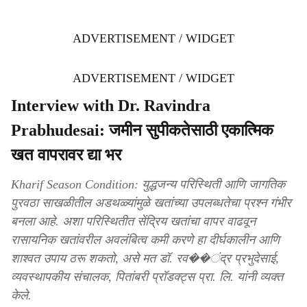
ADVERTISEMENT / WIDGET
ADVERTISEMENT / WIDGET
Interview with Dr. Ravindra
Prabhudesai: जमीन सुपीकतेसाठी एकात्मिक
खत वापरावर द्या भर
Kharif Season Condition: युद्धजन्य परिस्थिती आणि जागतिक
पुरवठा साखळीतील अडथळ्यांमुळे खतांच्या उपलब्धतेचा प्रश्न गंभीर
बनला आहे. अशा परिस्थितीत सेंद्रिय खतांचा वापर वाढवून
रासायनिक खतांवरील अवलंबित्व कमी करणे हा दीर्घकालीन आणि
शाश्वत उपाय ठरू शकतो, असे मत डॉ. रव��ंद्र प्रभुदेसाई,
व्यवस्थापकीय संचालक, पितांबरी प्रॉडक्ट्स प्रा. लि. यांनी व्यक्त
केले.