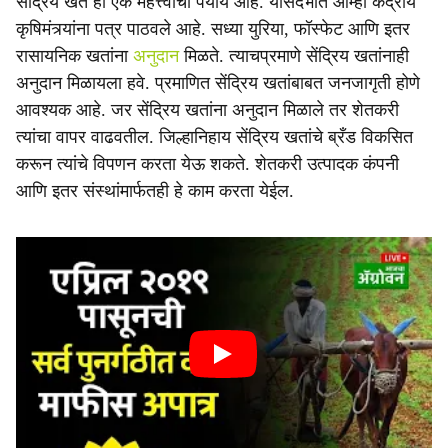
सेंद्रिय खत हा एक महत्त्वाचा पर्याय आहे. यासंदर्भात आम्ही केंद्रीय
कृषिमंत्र्यांना पत्र पाठवले आहे. सध्या युरिया, फॉस्फेट आणि इतर
रासायनिक खतांना
अनुदान
मिळते. त्याचप्रमाणे सेंद्रिय खतांनाही
अनुदान मिळायला हवे. प्रमाणित सेंद्रिय खतांबाबत जनजागृती होणे
आवश्यक आहे. जर सेंद्रिय खतांना अनुदान मिळाले तर शेतकरी
त्यांचा वापर वाढवतील. जिल्हानिहाय सेंद्रिय खतांचे ब्रँड विकसित
करून त्यांचे विपणन करता येऊ शकते. शेतकरी उत्पादक कंपनी
आणि इतर संस्थांमार्फतही हे काम करता येईल.