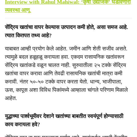
Interview with Rahul Mahiwal: ‘कृषी उद्योजक’ घडविणारी
व्यवस्था आणू
सेंद्रिय खतांचा वापर केल्यास उत्पादन कमी होते, असा समज आहे.
त्यात कितपत तथ्य आहे?
याबाबत आम्ही प्रयोग केले आहेत. जमीन आणि शेती सजीव असते.
त्यामुळे बदल हळूहळू करायला हवा. एकदम रासायनिक खतांवरून
सेंद्रिय खतांकडे वळून चालत नाही. सुरुवातीला २५ टक्के सेंद्रिय
खतांचा वापर करावा आणि तेवढी रासायनिक खतांची मात्रा कमी
करावी. नंतर ५०-५० टक्के वापर करता येतो. धान्य, भाजीपाला,
ऊस, कापूस अशा विविध पिकांमध्ये आम्हाला चांगले परिणाम मिळाले
आहेत.
युद्धाच्या पार्श्वभूमीवर देशाने खतांच्या बाबतीत स्वयंपूर्ण होण्यासाठी
काय करायला हवे?