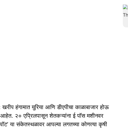
:
खरीप हंगामात युरिया आणि डीएपीचा काळाबाजार होऊ
आहेत. २० एप्रिलपासून शेतकऱ्यांना ई पॉस मशीनवर
स्पॉट’ या संकेतस्थळावर आपल्या लगतच्या कोणत्या कृषी