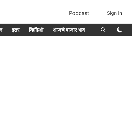
Podcast
Sign in
ीज
इतर
व्हिडिओ
आजचे बाजार भाव