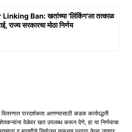
 Linking Ban: खतांच्या 'लिंकिंग'ला तत्काळ
नाई, राज्य सरकारचा मोठा निर्णय
या वितरणात पारदर्शकता आणण्यासाठी कडक कार्यपद्धती
तकऱ्यांना वेळेवर खत उपलब्ध करून देणे, हा या निर्णयाचा
हाय खतसाठा व मागणीचे नियोजन करूनच पुरवठा केला जाणार