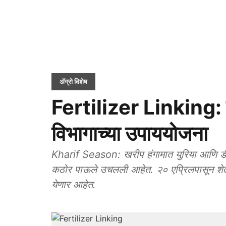
ॲग्रो विशेष
Fertilizer Linking: ख
विभागाच्या उपाययोजना
Kharif Season: खरीप हंगामात युरिया आणि डीए
कठोर पाऊले उचलली आहेत. २० एप्रिलपासून शेतकऱ
येणार आहेत.