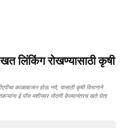
त लिंकिंग रोखण्यासाठी कृषी
पीचा काळाबाजार होऊ नये, यासाठी कृषी विभागाने
्यांना ई पॉस मशीनवर नोंदणी केल्यानंतरच खते घेता