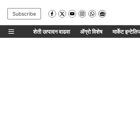
Subscribe
शेती उत्पादन वाढवा
ॲग्रो विशेष
मार्केट इन्टेल