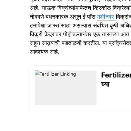
आहे. घाऊक विक्रेत्यांमार्फतच किरकोळ विक्रेत्यां
नोंदवणे बंधनकारक असून ई पॉस
मशीनवर
विक्री
टनांपेक्षा जास्त साठा असल्यास संबंधित कृषी अधि
विक्री केंद्रावर पोहोचल्यानंतर एक तासाच्या 
राहून साठ्याची पडताळणी करतील. या प्रक्रियेद
आवश्यक आहे.
Fertilizer 
घ्या