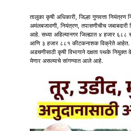
तालुका कृषी अधिकारी, जिल्हा गुणवत्ता नियंत्रण 
अमंलबजावणी, नियंत्रण, तपासणीचीच जबाबदारी द
आहे. सध्या अहिल्यानगर जिल्‍ह्यात ४ हजार ६८८ 
आणि ३ हजार ८८१ कीटकनाशक विक्रेते आहेत. खता
अडचणीसाठी कृषी विभागाने दक्षता पथके नियुक्त 
येणार असल्याचे सांगण्यात आले आहे.