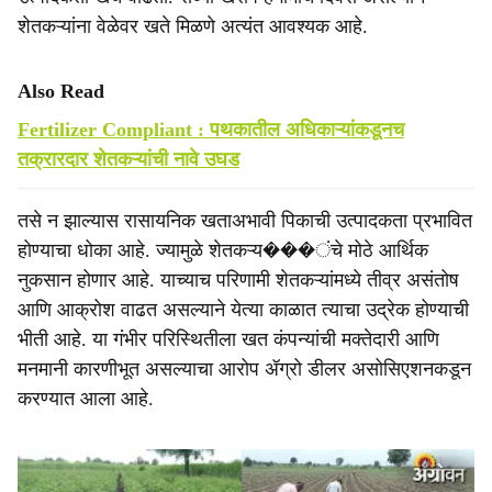
शेतकऱ्यांना वेळेवर खते मिळणे अत्यंत आवश्‍यक आहे.
Also Read
Fertilizer Compliant : पथकातील अधिकाऱ्यांकडूनच
तक्रारदार शेतकऱ्यांची नावे उघड
तसे न झाल्यास रासायनिक खताअभावी पिकाची उत्पादकता प्रभावित
होण्याचा धोका आहे. ज्यामुळे शेतकऱ्य���ंचे मोठे आर्थिक
नुकसान होणार आहे. याच्याच परिणामी शेतकऱ्यांमध्ये तीव्र असंतोष
आणि आक्रोश वाढत असल्याने येत्या काळात त्याचा उद्रेक होण्याची
भीती आहे. या गंभीर परिस्थितीला खत कंपन्यांची मक्‍तेदारी आणि
मनमानी कारणीभूत असल्याचा आरोप ॲग्रो डीलर असोसिएशनकडून
करण्यात आला आहे.