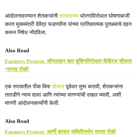
आंदोलनादरम्यान शेतकऱ्यांनी
शासनाच्या
धोरणांविरोधात घोषणाबाजी
करत मुख्यमंत्री देवेंद्र फडणवीस यांच्या प्रतिकात्मक पुतळ्याचे दहन
करून निषेध नोंदविला.
Also Read
Farmers Protest: ऑनलाइन खत बुकिंगविरोधात केंब्रिज चौकात
‘रास्ता रोको’
एक रुपयातील पीक विमा
योजना
पूर्ववत सुरू करावी, शेतकऱ्यांना
तातडीने न्याय द्यावा आणि त्यांच्या मागण्यांची दखल घ्यावी, अशी
मागणी आंदोलनकर्त्यांनी केली.
Also Read
Farmers Protest: आर्णी बाजार समितीसमोर रास्ता रोको