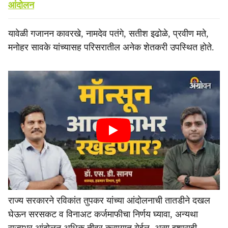
आंदोलन
यावेळी गजानन कावरखे, नामदेव पतंगे, सतीश इढोळे, प्रवीण मते,
मनोहर सावके यांच्यासह परिसरातील अनेक शेतकरी उपस्थित होते.
राज्य सरकारने रविकांत तुपकर यांच्या आंदोलनाची तातडीने दखल
घेऊन सरसकट व विनाअट कर्जमाफीचा निर्णय घ्यावा, अन्यथा