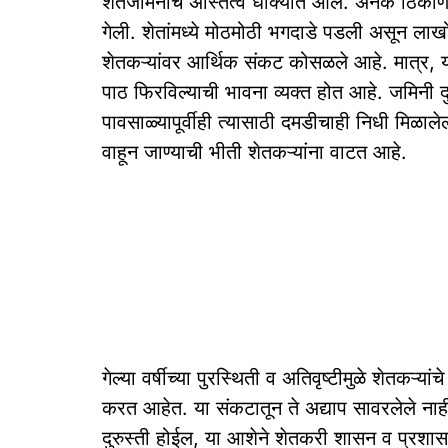
शेतजमिनींचे अस्तित्व धोक्यात आले. अनेक ठिकाण
गेली. शेतांमध्ये मोठमोठी भगदाडे पडली असून लाखो 
शेतकऱ्यांवर आर्थिक संकट कोसळले आहे. मात्र, या
पाठ फिरविल्याची भावना व्यक्त होत आहे. जमिनी दु
पावसाळ्यापूर्वीही त्यासाठी दमडीचाही निधी मिळाले
वाहून जाण्याची भीती शेतकऱ्यांना वाटत आहे.
गेल्या वर्षीच्या पुरस्थिती व अतिवृष्टीमुळे शेतकऱ
करत आहेत. या संकटातून ते अद्याप सावरलेले नाह
दुरुस्ती होईल, या आशेने शेतकरी शासन व प्रशास