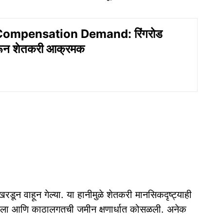
ompensation Demand: रिंगरोड
रून शेतकरी आक्रमक
खरडून वाहून गेल्या. या हानीमुळे शेतकरी मानसिकदृष्ट्याही
 झाला आणि काठालगतची जमीन क्षणार्धात कोसळली. अनेक