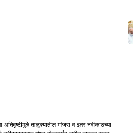
च्या अतिवृष्टीमुळे तालुक्यातील मांजरा व इतर नदीकाठच्या