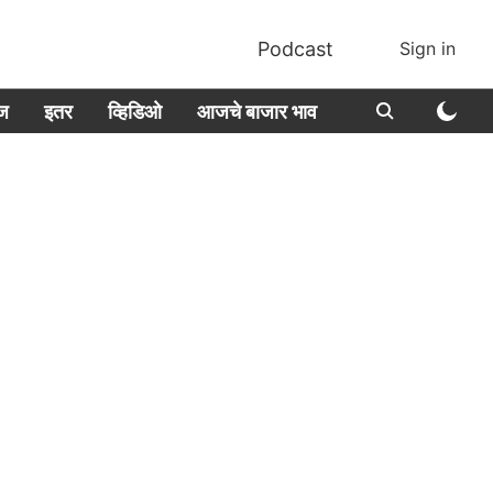
Podcast
Sign in
ीज
इतर
व्हिडिओ
आजचे बाजार भाव