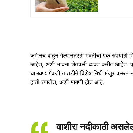
जमीनच वाहून गेल्यानंतरही मदतीचा एक रुपयाही 
आहेत, अशी भावना शेतकरी व्यक्त करीत आहेत. प
घालवण्याऐवजी तातडीने विशेष निधी मंजूर करून नदी
हाती घ्यावीत, अशी मागणी होत आहे.
वाशीरा नदीकाठी असलेली 