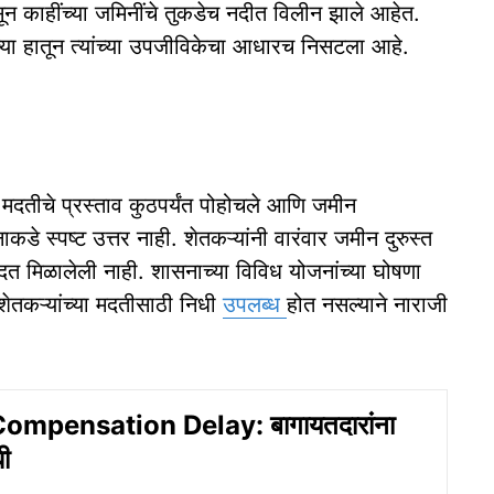
सून काहींच्या जमिनींचे तुकडेच नदीत विलीन झाले आहेत.
ंच्या हातून त्यांच्या उपजीविकेचा आधारच निसटला आहे.
 मदतीचे प्रस्ताव कुठपर्यंत पोहोचले आणि जमीन
डे स्पष्ट उत्तर नाही. शेतकऱ्यांनी वारंवार जमीन दुरुस्त
मदत मिळालेली नाही. शासनाच्या विविध योजनांच्या घोषणा
 शेतकऱ्यांच्या मदतीसाठी निधी
उपलब्ध
होत नसल्याने नाराजी
ompensation Delay: बागायतदारांना
ी