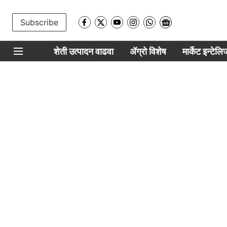
Subscribe
शेती उत्पादन वाढवा
ॲग्रो विशेष
मार्केट इन्टेल