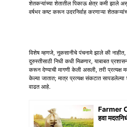
शेतकऱ्यांच्या शेतातील पिकाऊ क्षेत्र कमी झाले अ
वर्षभर कष्ट करून उदरनिर्वाह करणाऱ्या शेतकऱ्या
विशेष म्हणजे, नुकसानीचे पंचनामे झाले की नाहीत,
दुरुस्तीसाठी निधी कधी मिळणार, याबाबत प्रशासनाक
करून देण्याची मागणी केली असली, तरी प्रत्यक्ष 
केल्या जातात; मात्र प्रत्यक्ष संकटात सापडलेल्या
वाढत आहे.
Farmer C
हवा मदतनिध