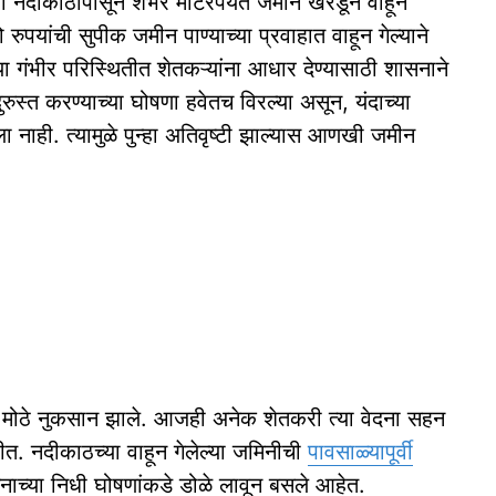
ी नदीकाठापासून शंभर मीटरपर्यंत जमीन खरडून वाहून
रुपयांची सुपीक जमीन पाण्याच्या प्रवाहात वाहून गेल्याने
 गंभीर परिस्थितीत शेतकऱ्यांना आधार देण्यासाठी शासनाने
रुस्त करण्याच्या घोषणा हवेतच विरल्या असून, यंदाच्या
ला नाही. त्यामुळे पुन्हा अतिवृष्टी झाल्यास आणखी जमीन
्यांचे मोठे नुकसान झाले. आजही अनेक शेतकरी त्या वेदना सहन
ीत. नदीकाठच्या वाहून गेलेल्या जमिनीची
पावसाळ्यापूर्वी
नाच्या निधी घोषणांकडे डोळे लावून बसले आहेत.