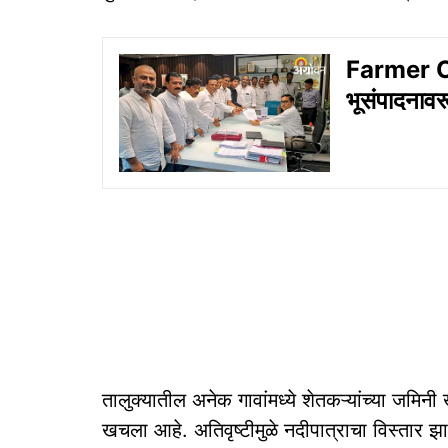
Farmer C
भूसंपादनाव
तालुक्यातील अनेक गावांमध्ये शेतकऱ्यांच्या जमिनी 
खचला आहे. अतिवृष्टीमुळे नदीपात्राचा विस्तार