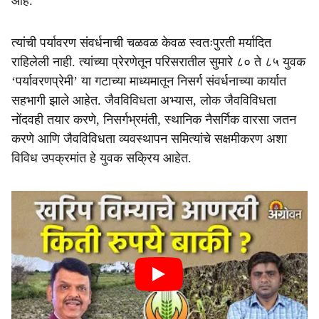
आहे.’’
त्यांची पर्यावरण संवर्धनाची चळवळ केवळ स्वतःपुरती मर्यादित
राहिलेली नाही. त्यांच्या प्रेरणेतून परिसरातील सुमारे ८० ते ८५ युवक
‘पर्यावरणप्रेमी’ या गटाच्या माध्यमातून निसर्ग संवर्धनाच्या कार्यात
सहभागी झाले आहेत. जैवविविधता अभ्यास, लोक जैवविविधता
नोंदवही तयार करणे, निसर्गभ्रमंती, स्थानिक नैसर्गिक वारसा जतन
करणे आणि जैवविविधता व्यवस्थापन समित्यांचे सक्षमीकरण अशा
विविध उपक्रमांत हे युवक सक्रिय आहेत.