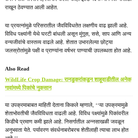
राखून ठेवण्यात आली आहेत.
या प्रयत्नांमुळे परिसरातील जैवविविधतेत लक्षणीय वाढ झाली आहे.
विविध पक्ष्यांनी येथे घरटी बांधली असून मुंगूस, ससे, साप आणि अन्य
वन्यजीवांचे वास्तव्य वाढले आहे. शेतात उभारलेल्या छोट्या
जलस्रोतांमुळे पक्षी व प्राण्यांना वर्षभर पाण्याची उपलब्धता होत आहे.
Also Read
WildLife Crop Damage: रानडुकरांकडून शाहूवाडीतील अनेक
गावांमध्ये पिकांचे नुकसान
या उपक्रमाबाबत माहिती देताना किकले म्हणाले, ‘‘या उपक्रमामुळे
शेताभोवतीची जैवविविधता वाढली आहे. विविध पक्ष्यांमुळे पिकांवरील
किडीचे प्रमाण कमी झाले आहे. निसर्गातील अन्नसाखळी जवळून
अनुभवता येते. पर्यावरण संवर्धनाबरोबरच शेतीलाही त्याचा लाभ होत