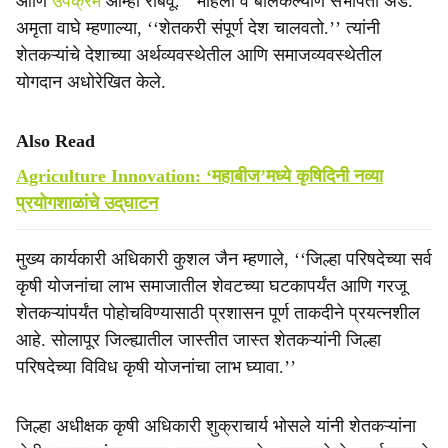
आणि
उपक्रम
आम्ही राबवू.’’ महिला व बालकल्याण सभापती ॲड.
अमृता वाघे म्हणाल्या, ‘‘शेतकरी संपूर्ण देश चालवतो.’’ त्यांनी
शेतकऱ्यांचे देशाच्या अर्थव्यवस्थेतील आणि समाजव्यवस्थेतील
योगदान अधोरेखित केले.
Also Read
Agriculture Innovation: ‘महाबीज’मध्ये कृषिदिनी नव्या
प्रयोगशाळांचे उद्‌घाटन
मुख्य कार्यकारी अधिकारी कुशल जैन म्हणाले, ‘‘जिल्हा परिषदेच्या सर्व
कृषी योजनांचा लाभ समाजातील शेवटच्या घटकापर्यंत आणि गरजू
शेतकऱ्यांपर्यंत पोहोचविण्यासाठी प्रशासन पूर्ण ताकदीने प्रयत्नशील
आहे. सोलापूर जिल्ह्यातील जास्तीत जास्त शेतकऱ्यांनी जिल्हा
परिषदेच्या विविध कृषी योजनांचा लाभ घ्यावा.’’
जिल्हा अधीक्षक कृषी अधिकारी शुक्राचार्य भोसले यांनी शेतकऱ्यांना