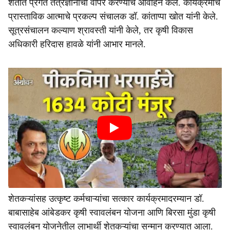
शेतीत प्रगत तंत्रज्ञानाचा वापर करण्याचे आवाहन केले. कार्यक्रमाचे
प्रास्ताविक आत्माचे प्रकल्प संचालक डॉ. कांताप्पा खोत यांनी केले.
सूत्रसंचालन कल्याण श्रावस्ती यांनी केले, तर कृषी विकास
अधिकारी हरिदास हावळे यांनी आभार मानले.
शेतकऱ्यांसह उत्कृष्ट कर्मचाऱ्यांचा सत्कार कार्यक्रमादरम्यान डॉ.
बाबासाहेब आंबेडकर कृषी स्वावलंबन योजना आणि बिरसा मुंडा कृषी
स्वावलंबन योजनेतील लाभार्थी शेतकऱ्यांचा सन्मान करण्यात आला.