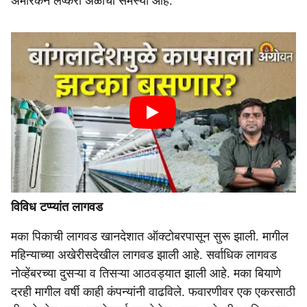
अमेरिकन लष्करी अळीची समस्या आहे.
विविध टप्प्यांत लागवड
मका पिकाची लागवड खानदेशात ऑक्टोबरपासून सुरू झाली. मागील
महिन्याच्या अखेरीसदेखील लागवड झाली आहे. सर्वाधिक लागवड
नोव्हेंबरच्या दुसऱ्या व तिसऱ्या आठवड्यात झाली आहे. मका बियाणे
दरही मागील वर्षी काही कंपन्यांनी वाढविले. फवारणीवर एक एकरसाठी