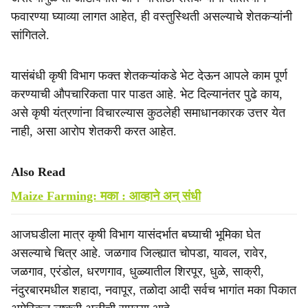
फवारण्या घ्याव्या लागत आहेत, ही वस्तुस्थिती असल्याचे शेतकऱ्यांनी
सांगितले.
यासंबंधी कृषी विभाग फक्त शेतकऱ्यांकडे भेट देऊन आपले काम पूर्ण
करण्याची औपचारिकता पार पाडत आहे. भेट दिल्यानंतर पुढे काय,
असे कृषी यंत्रणांना विचारल्यास कुठलेही समाधानकारक उत्तर येत
नाही, असा आरोप शेतकरी करत आहेत.
Also Read
Maize Farming: मका : आव्हाने अन् संधी
आजघडीला मात्र कृषी विभाग यासंदर्भात बघ्याची भूमिका घेत
असल्याचे चित्र आहे. जळगाव जिल्ह्यात चोपडा, यावल, रावेर,
जळगाव, एरंडोल, धरणगाव, धुळ्यातील शिरपूर, धुळे, साक्री,
नंदुरबारमधील शहादा, नवापूर, तळोदा आदी सर्वच भागांत मका पिकात