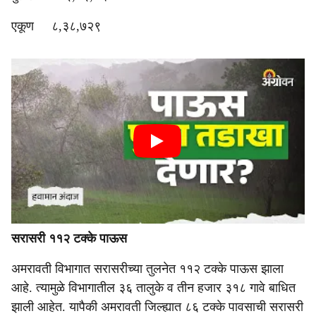
एकूण ८,३८,७२९
सरासरी ११२ टक्के पाऊस
अमरावती विभागात सरासरीच्या तुलनेत ११२ टक्के पाऊस झाला
आहे. त्यामुळे विभागातील ३६ तालुके व तीन हजार ३१८ गावे बाधित
झाली आहेत. यापैकी अमरावती जिल्ह्यात ८६ टक्के पावसाची सरासरी