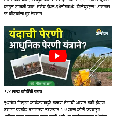
काढून टाकली जाते. तसेच इंधन-इथेनॉलमध्ये ‘डिनेचुरंट्स’ असतात
जे कीटकांना दूर ठेवतात.
१.४ लाख कोटींची बचत
इथेनॉल मिश्रण कार्यक्रमामुळे कच्च्या तेलाची आयात कमी होऊन
देशाला परकीय चलनाच्या स्वरूपात १.४ लाख कोटी रुपयांहून