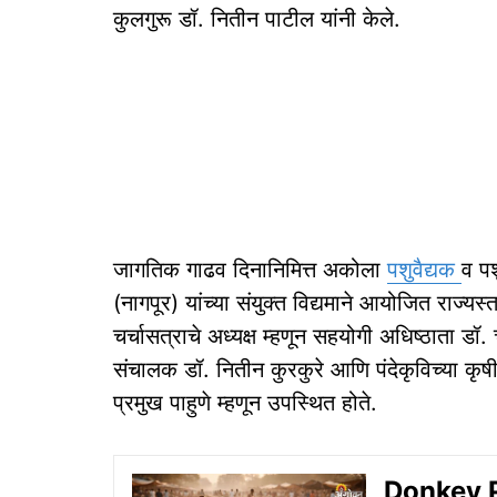
कुलगुरू डॉ. नितीन पाटील यांनी केले.
जागतिक गाढव दिनानिमित्त अकोला
पशुवैद्यक
व पश
(नागपूर) यांच्या संयुक्त विद्यमाने आयोजित राज्यस्
चर्चासत्राचे अध्यक्ष म्हणून सहयोगी अधिष्ठाता डॉ.
संचालक डॉ. नितीन कुरकुरे आणि पंदेकृविच्या कृष
प्रमुख पाहुणे म्हणून उपस्थित होते.
Donkey Po