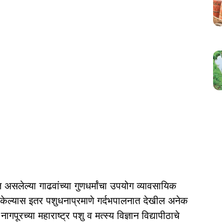
क्त असलेल्या गाढवांच्या गुणधर्मांचा उपयोग व्यावसायिक
 केल्यास इतर पशुधनाप्रमाणे गर्दभपालनात देखील अनेक
पूरच्या महाराष्ट्र पशु व मत्स्य विज्ञान विद्यापीठाचे