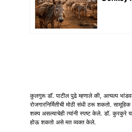
कुलगुरू डॉ. पाटील पुढे म्हणाले की, अत्यल्प भां
रोजगारनिर्मितीची मोठी संधी ठरू शकतो. सामूहिक प्
शक्य असल्याचेही त्यांनी स्पष्ट केले. डॉ. कुरकुर
होऊ शकतो असे मत व्यक्त केले.