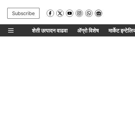
Subscribe
शेती उत्पादन वाढवा
ॲग्रो विशेष
मार्केट इन्टेल