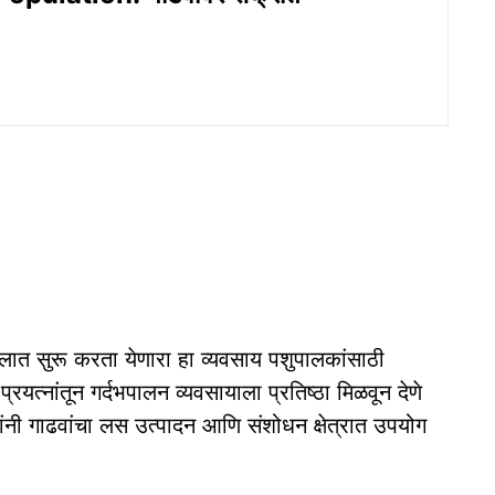
डवलात सुरू करता येणारा हा व्यवसाय पशुपालकांसाठी
रयत्नांतून गर्दभपालन व्यवसायाला प्रतिष्ठा मिळवून देणे
े यांनी गाढवांचा लस उत्पादन आणि संशोधन क्षेत्रात उपयोग