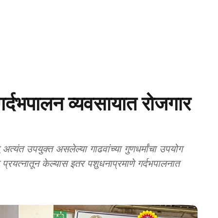
दभपालन व्यवसायात रोजगार
्यंत उपयुक्त असलेल्या गाढवांच्या गुणधर्मांचा उपयोग
्रयत्नातून केल्यास इतर पशुधनाप्रमाणे गर्दभपालनात