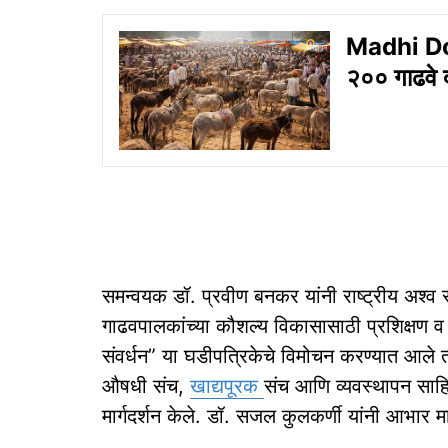
Madhi Don
२०० गाढवे
समन्वयक डॉ. प्रवीण बनकर यांनी राष्ट्रीय अश्व सं
गाढवपालकांच्या कौशल्य विकासासाठी प्रशिक्षण व 
संवर्धन” या घडीपत्रिकेचे विमोचन करण्यात आले 
औषधी संच,
खाद्यपूरक
संच आणि व्यवस्थापन साहित
मार्गदर्शन केले. डॉ. सजल कुलकर्णी यांनी आभार म