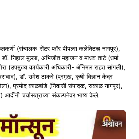
 कुलकर्णी (संचालक-सेंटर फॉर पीपल्स कलेक्टिव्ह नागपूर),
, डॉ. निहाल मुल्ला, अभिजीत महाजन व माधव ताटे (धर्मा
चितोरा (उपमुख्य कार्यकारी अधिकारी- ॲनिमल राहत सांगली),
राबाद), डॉ. उमेश ठाकरे (प्रमुख, कृषी विज्ञान केंद्र
ला), प्रमोद काळबांडे (निवासी संपादक, सकाळ नागपूर),
ींनी चर्चासत्राच्या संकल्पनेवर भाष्य केले.