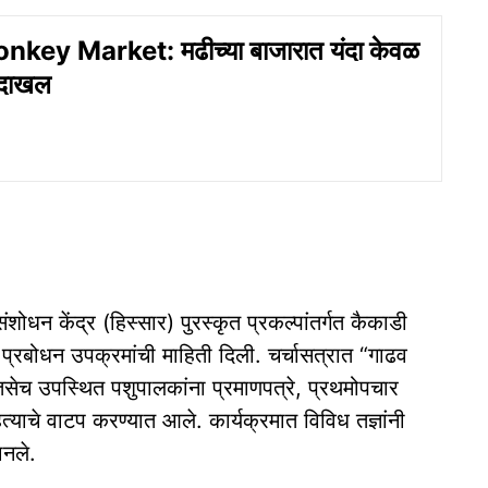
key Market: मढीच्या बाजारात यंदा केवळ
 दाखल
शोधन केंद्र (हिस्सार) पुरस्कृत प्रकल्पांतर्गत कैकाडी
प्रबोधन उपक्रमांची माहिती दिली. चर्चासत्रात “गाढव
तसेच उपस्थित पशुपालकांना प्रमाणपत्रे, प्रथमोपचार
्याचे वाटप करण्यात आले. कार्यक्रमात विविध तज्ञांनी
ानले.