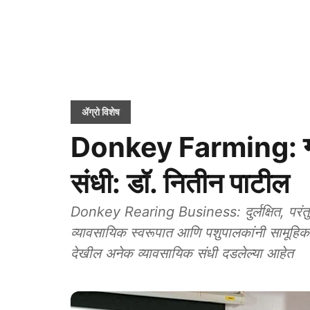
ॲग्रो विशेष
Donkey Farming: गर्
संधी: डॉ. नितीन पाटील
Donkey Rearing Business: दुर्लक्षित, परंतु अत
व्यावसायिक स्वरूपात आणि पशुपालकांनी सामूहिक प
देखील अनेक व्यावसायिक संधी दडलेल्या आहेत