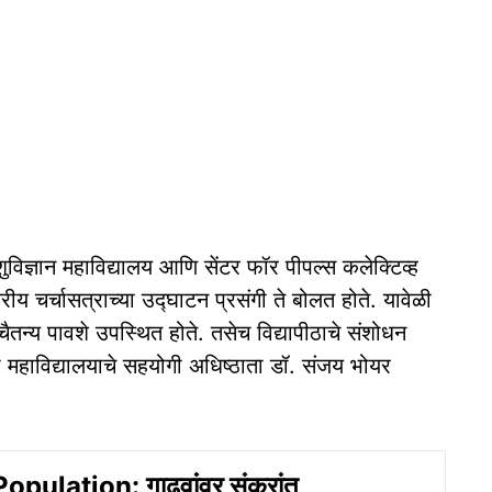
ुविज्ञान महाविद्यालय आणि सेंटर फॉर पीपल्स कलेक्टिव्ह
तरीय चर्चासत्राच्या उद्घाटन प्रसंगी ते बोलत होते. यावेळी
 चैतन्य पावशे उपस्थित होते. तसेच विद्यापीठाचे संशोधन
ी महाविद्यालयाचे सहयोगी अधिष्ठाता डॉ. संजय भोयर
pulation: गाढवांवर संक्रांत