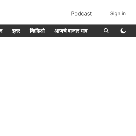
Podcast
Sign in
ीज
इतर
व्हिडिओ
आजचे बाजार भाव