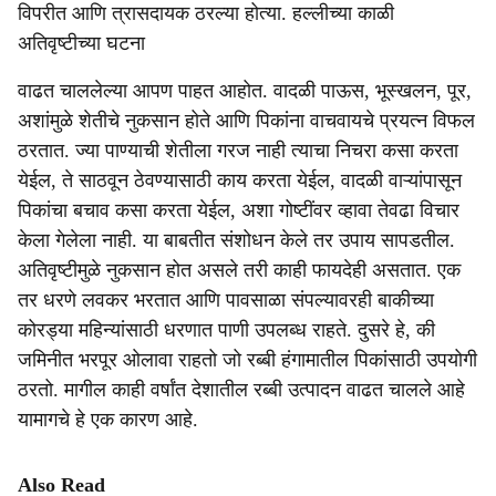
विपरीत आणि त्रासदायक ठरल्या होत्या. हल्लीच्या काळी
अतिवृष्टीच्या घटना
वाढत चाललेल्या आपण पाहत आहोत. वादळी पाऊस, भूस्खलन, पूर,
अशांमुळे शेतीचे नुकसान होते आणि पिकांना वाचवायचे प्रयत्न विफल
ठरतात. ज्या पाण्याची शेतीला गरज नाही त्याचा निचरा कसा करता
येईल, ते साठवून ठेवण्यासाठी काय करता येईल, वादळी वाऱ्यांपासून
पिकांचा बचाव कसा करता येईल, अशा गोष्टींवर व्हावा तेवढा विचार
केला गेलेला नाही. या बाबतीत संशोधन केले तर उपाय सापडतील.
अतिवृष्टीमुळे नुकसान होत असले तरी काही फायदेही असतात. एक
तर धरणे लवकर भरतात आणि पावसाळा संपल्यावरही बाकीच्या
कोरड्या महिन्यांसाठी धरणात पाणी उपलब्ध राहते. दुसरे हे, की
जमिनीत भरपूर ओलावा राहतो जो रब्बी हंगामातील पिकांसाठी उपयोगी
ठरतो. मागील काही वर्षांत देशातील रब्बी उत्पादन वाढत चालले आहे
यामागचे हे एक कारण आहे.
Also Read