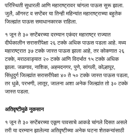
परिस्थिती सुधारली आणि महाराष्ट्रावर चांगला पाऊस सुरू झाला.
जुलै, ऑगस्ट व सप्टेंबर या तिन्ही महिन्यांत महाराष्ट्राच्या बहुतेक
जिल्ह्यांत पाऊस समाधानकारक राहिला.
१ जून ते ३० सप्टेंबरच्या दरम्यान एकंदर महाराष्ट्र राज्यात
दीर्घकालीन सरासरीपेक्षा २६ टक्के अधिक पाऊस पडला आहे. मध्य
महाराष्ट्रात ३७ टक्के जास्त पाऊस झाला आहे, तर कोकणात २६
टक्के, मराठवाड्यात २० टक्के आणि विदर्भात १५ टक्के अधिक
झाला. जळगाव, नाशिक, अहमदनगर, पुणे, सांगली, कोल्हापूर,
सिंधुदुर्ग जिल्ह्यांत सरासरीपेक्षा ४० ते ५० टक्के जास्त पाऊस पडला,
तर धुळे, परभणी, लातूर, जालना अशा अनेक जिल्ह्यांत तो ३० टक्के
जास्त पडला.
अतिवृष्टीमुळे नुकसान
१ जून ते ३० सप्टेंबरच्या एकूण पावसाचे आकडे चांगले दिसत असले
तरी या दरम्यान झालेल्या अतिवृष्टीच्या अनेक घटना शेतकऱ्यांसाठी