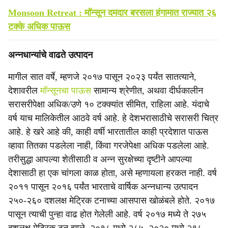
Monsoon Retreat : मॉन्सून दमदार बरसला हंगामात राज्यात २६
टक्के अधिक पाऊस
अन्नधान्यांचे वाढते उत्पादन
मागील सात वर्षे, म्हणजे २०१७ पासून २०२३ पर्यंत सातत्याने,
देशावरील
मॉन्सूनचा पाऊस
सामान्य श्रेणीत, अथवा दीर्घकालीन
सरासरीपेक्षा अधिक/उणे १० टक्क्यांत सीमित, राहिला आहे. यंदाचे
वर्ष याच मालिकेतील आठवे वर्ष आहे. हे देशभरासाठीचे सरासरी चित्र
आहे. हे खरे आहे की, काही वर्षी भारतातील काही प्रदेशात पाऊस
व्हावा तितका पडलेला नाही, किंवा गरजेपेक्षा अधिक पडलेला आहे.
तरीसुद्धा आपल्या शेतीसाठी व अन्न सुरक्षेच्या दृष्टीने आपल्या
देशासाठी हा एक चांगला काळ होता, असे म्हणायला हरकत नाही. वर्ष
२०११ पासून २०१६ पर्यंत भारताचे वार्षिक अन्नधान्य उत्पादन
२५०-२६० दशलक्ष मेट्रिक टनाच्या आसपास खोळंबले होते. २०१७
पासून त्याची पुन्हा वाढ होत गेलेली आहे. वर्ष २०१७ मध्ये ते २७५