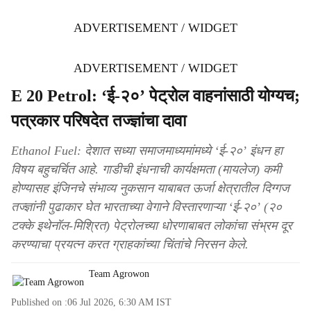
ADVERTISEMENT / WIDGET
ADVERTISEMENT / WIDGET
E 20 Petrol: ‘ई-२०’ पेट्रोल वाहनांसाठी योग्यच;
पत्रकार परिषदेत तज्ज्ञांचा दावा
Ethanol Fuel: देशात सध्या समाजमाध्यमांमध्ये ‘ई-२०’ इंधन हा
विषय बहुचर्चित आहे. गाडीची इंधनाची कार्यक्षमता (मायलेज) कमी
होण्यासह इंजिनचे संभाव्य नुकसान याबाबत ऊर्जा क्षेत्रातील दिग्गज
तज्ज्ञांनी पुढाकार घेत भारताच्या वेगाने विस्तारणाऱ्या ‘ई-२०’ (२०
टक्के इथेनॉल-मिश्रित) पेट्रोलच्या धोरणाबाबत लोकांचा संभ्रम दूर
करण्याचा प्रयत्न करत ग्राहकांच्या चिंतांचे निरसन केले.
Team Agrowon
Published on :
06 Jul 2026, 6:30 AM
IST