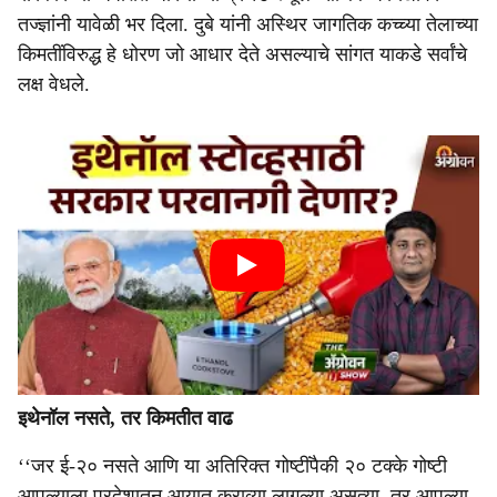
तज्ज्ञांनी यावेळी भर दिला. दुबे यांनी अस्थिर जागतिक कच्च्या तेलाच्या
किमतींविरुद्ध हे धोरण जो आधार देते असल्याचे सांगत याकडे सर्वांचे
लक्ष वेधले.
इथेनॉल नसते, तर किमतीत वाढ
‘‘जर ई-२० नसते आणि या अतिरिक्त गोष्टींपैकी २० टक्के गोष्टी
आपल्याला परदेशातून आयात कराव्या लागल्या असत्या, तर आपल्या