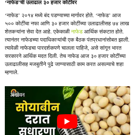
‘नाफेड’ची उलाढाल ३० हजार कोटींवर
‘नाफेड’ २०१४ मध्ये बंद पडण्याच्या मार्गावर होते. ‘नाफेड’ आज
५०० कोटींचा नफा आणि ३० हजार कोटींच्या उलाढालीसह ७४ लाख
शेतकऱ्यांना सेवा देत आहे. एकेकाळी
नाफेड
आर्थिक संकटात होते.
त्यानंतर नाफेडच्या पदाधिकाऱ्यांची एक बैठक पंतप्रधानांसोबत झाली.
त्यावेळी नाफेडचा पारदर्शकपणे चालला पाहिजे, असे सांगून भारत
सरकारने आर्थिक मदत दिली. तेच नाफेड आज ३० हजार कोटींच्या
उलाढालीसह मजबुतीने पुढे जाण्यासाठी काम करत असल्याचे शहा
म्हणाले.