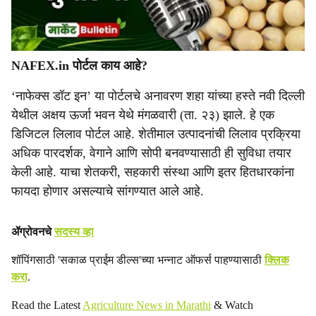
NAFEX.in पोर्टल काय आहे?
‘नाफेक्स डॉट इन’ या पोर्टलचे अनावरण शहा यांच्या हस्ते नवी दिल्ली
येथील अक्षय ऊर्जा भवन येथे मंगळवारी (ता. २३) झाले. हे एक
डिजिटल लिलाव पोर्टल आहे. शेतीमाल उत्पादनांची लिलाव प्रक्रिया
अधिक पारदर्शक, वेगाने आणि सोपी बनवण्यासाठी ही सुविधा तयार
केली आहे. याचा शेतकरी, सहकारी संस्था आणि इतर हितधारकांना
फायदा होणार असल्याचे सांगण्यात आले आहे.
ॲग्रोवनचे
सदस्य व्हा
शॉपिंगसाठी 'सकाळ प्राईम डील्स'च्या भन्नाट ऑफर्स पाहण्यासाठी
क्लिक
करा
.
Read the Latest
Agriculture News in Marathi
& Watch