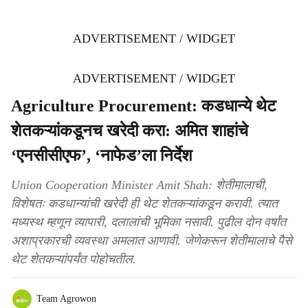
ADVERTISEMENT / WIDGET
ADVERTISEMENT / WIDGET
Agriculture Procurement: कडधान्ये थेट
शेतकऱ्यांकडूनच खरेदी करा: अमित शाहांचे
‘एनसीसीएफ’, ‘नाफेड’ला निर्देश
Union Cooperation Minister Amit Shah: शेतीमालाची,
विशेषतः कडधान्यांची खरेदी ही थेट शेतकऱ्यांकडून करावी. त्यात
मध्यस्थ म्हणून व्यापारी, दलालांची भूमिका नसावी. पुढील दोन वर्षांत
अशाप्रकारची व्यवस्था अमलात आणावी. जेणेकरून शेतीमालाचे पैसे
थेट शेतकऱ्यांपर्यंत पोहोचतील.
Team Agrowon