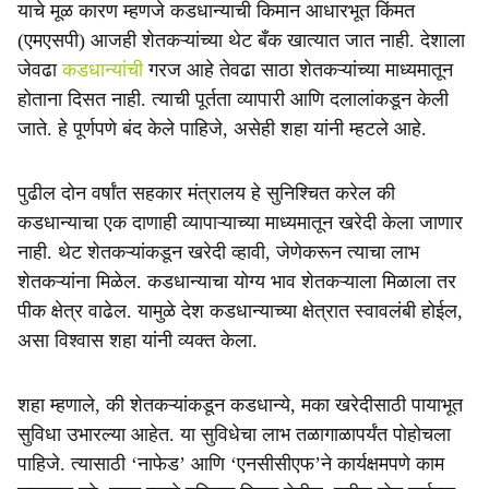
याचे मूळ कारण म्हणजे कडधान्याची किमान आधारभूत किंमत
(एमएसपी) आजही शेतकऱ्यांच्या थेट बँक खात्यात जात नाही. देशाला
जेवढा
कडधान्यांची
गरज आहे तेवढा साठा शेतकऱ्यांच्या माध्यमातून
होताना दिसत नाही. त्याची पूर्तता व्यापारी आणि दलालांकडून केली
जाते. हे पूर्णपणे बंद केले पाहिजे, असेही शहा यांनी म्हटले आहे.
पुढील दोन वर्षांत सहकार मंत्रालय हे सुनिश्चित करेल की
कडधान्याचा एक दाणाही व्यापाऱ्याच्या माध्यमातून खरेदी केला जाणार
नाही. थेट शेतकऱ्यांकडून खरेदी व्हावी, जेणेकरून त्याचा लाभ
शेतकऱ्यांना मिळेल. कडधान्याचा योग्य भाव शेतकऱ्याला मिळाला तर
पीक क्षेत्र वाढेल. यामुळे देश कडधान्याच्या क्षेत्रात स्वावलंबी होईल,
असा विश्वास शहा यांनी व्यक्त केला.
शहा म्हणाले, की शेतकऱ्यांकडून कडधान्ये, मका खरेदीसाठी पायाभूत
सुविधा उभारल्या आहेत. या सुविधेचा लाभ तळागाळापर्यंत पोहोचला
पाहिजे. त्यासाठी ‘नाफेड’ आणि ‘एनसीसीएफ’ने कार्यक्षमपणे काम