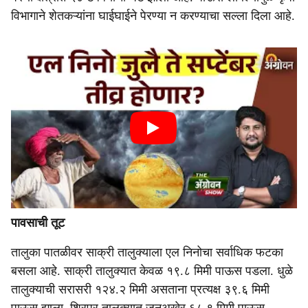
विभागाने शेतकऱ्यांना घाईघाईने पेरण्या न करण्याचा सल्ला दिला आहे.
पावसाची तूट
तालुका पातळीवर साक्री तालुक्याला एल निनोचा सर्वाधिक फटका
बसला आहे. साक्री तालुक्यात केवळ १९.८ मिमी पाऊस पडला. धुळे
तालुक्याची सरासरी १२४.२ मिमी असताना प्रत्यक्ष ३९.६ मिमी