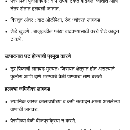
पेरणीपेक्षा पुनर्लागवड : रोपे रोपवाटिकेत वाढवली जातात आणि
नंतर शेतात हलवली जातात.
विस्तृत अंतर : दाट ओळीपेक्षा, रुंद ‘चौरस’ लागवड
शेंडे खुडणे : बाजूकडील फांद्या वाढवण्यासाठी वरचे शेंडे काढून
टाकणे.
उत्पादनात घट होण्याची प्रमुख कारणे
तूर पिकाची लागवड मुख्यतः जिरायत क्षेत्रात होत असल्याने
फुलोरा आणि दाणे भरण्याचे वेळी पाण्याचा ताण बसतो.
हलक्या जमिनीवर लागवड
स्थानिक जास्त कालावधीच्या व कमी उत्पादन क्षमता असलेल्या
वाणाची लागवड.
पेरणीच्या वेळी बीजप्रक्रिया न करणे.