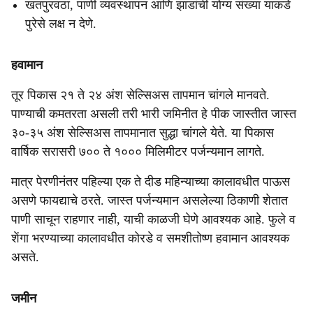
खतपुरवठा, पाणी व्यवस्थापन आणि झाडांची योग्य संख्या याकडे
पुरेसे लक्ष न देणे.
हवामान
तूर पिकास २१ ते २४ अंश सेल्सिअस तापमान चांगले मानवते.
पाण्याची कमतरता असली तरी भारी जमिनीत हे पीक जास्तीत जास्त
३०-३५ अंश सेल्सिअस तापमानात सुद्धा चांगले येते. या पिकास
वार्षिक सरासरी ७०० ते १००० मिलिमीटर पर्जन्यमान लागते.
मात्र पेरणीनंतर पहिल्या एक ते दीड महिन्याच्या कालावधीत पाऊस
असणे फायद्याचे ठरते. जास्त पर्जन्यमान असलेल्या ठिकाणी शेतात
पाणी साचून राहणार नाही, याची काळजी घेणे आवश्यक आहे. फुले व
शेंगा भरण्याच्या कालावधीत कोरडे व समशीतोष्ण हवामान आवश्यक
असते.
जमीन