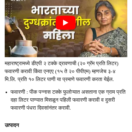
महाराष्ट्रामध्ये डीएपी २ टक्के द्रावणाची (२० ग्रॅम प्रति लिटर)
फवारणी करावी किंवा एनएए (१५ ते २० पीपीएम) म्हणजेच ३-४
मि.लि. प्रति १० लिटर पाणी या प्रमाणे फवारणी करता येईल.
फवारणी : पीक पन्नास टक्के फुलोऱ्यात असताना एक ग्राम प्रति
दहा लिटर पाण्यात मिसळून पहिली फवारणी करावी व दुसरी
फवारणी पंधरा दिवसांनंतर करावी.
उत्पादन