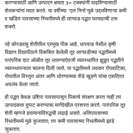
करण्यासाठी आणि उत्पादन क्षमता ३० टक्क्यांनी वाढविण्यासाठी
शेतकऱ्यांना मदत करते. या वर्षीच्या ‘एल निनो’मुळे उद्‍भविणाऱ्या कमी
व खंडित पावसाच्या स्थितीमध्ये ही लागवड पद्धत फायद्याची ठरू
शकते.
रहे कोरडवाहू शेतीतील प्रमुख पीक आहे. धारवाड येथील कृषी
विज्ञान विद्यापीठाने विकसित केलेली तूर लागवडीच्या पद्धतीमध्ये
पारंपरिक दाट ओळीत तूर लावण्याऐवजी व्यवस्थापित झुडूप पद्धतीने
व्यवस्थापनाला चालना दिली जाते. या पद्धतीमध्ये लवकर रोपवाटिका,
रोपातील विस्तृत अंतर आणि धोरणात्मक शेंडे खुडणे यांचा एकत्रित
अवलंब केला जातो.
ही पद्धत केवळ उशिरा पावसापासून पिकाचे संरक्षण करत नाही तर
उत्पादकता दुप्पट करण्याचा मार्गदेखील प्रशस्त करते. पारंपरिक तूर
शेती म्हणजे हवामानाविरुद्धची लढाई असते. अतिपावसाच्या
स्थितीमध्ये मुळे कुजतात; तर कमी पावसाच्या स्थितीमध्ये झाडे
सुकतात.