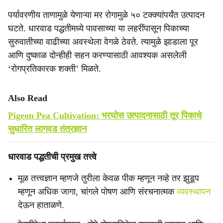
पर्यावरणीय ताणामुळे येणाऱ्या मर रोगामुळे ५० टक्क्यांपर्यंत उत्पादन
घटते. धारवाड पद्धतीमध्ये पावसाच्या या लहरींपासून पिकाच्या
सुरुवातीच्या वाढीच्या अवस्थेला वेगळे ठेवते. त्यामुळे झाडाला पूर
आणि दुष्काळ दोन्हीही सहन करण्यासाठी आवश्यक असलेली
‘रोगप्रतिकारक शक्ती’ मिळते.
Also Read
Pigeon Pea Cultivation: भरघोस उत्पादनासाठी तूर पिकाचे
सुधारित लागवड तंत्रज्ञान
धारवाड पद्धतीची प्रमुख तत्त्वे
मूळ तत्त्वज्ञान म्हणजे तुरीला केवळ पीक म्हणून नव्हे तर झुडूप
म्हणून अधिक जागा, चांगले पोषण आणि संरचनात्मक
व्यवस्थापन
देऊन हाताळणे.