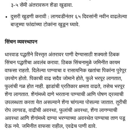
३-५ सेंमी अंतरावरून शेंडा खुडावा.
दुसरी खुडणी करावी : लागवडीनंतर ६५ दिवसांनी नवीन वाढलेल्या
बाजूच्या फांद्यांच्या टोकांना खुडून घ्यावे.
सिंचन व्यवस्थापन
धारवाड पद्धतीने विस्तृत अंतरावर पाणी देण्यासाठी शक्यतो ठिबक
सिंचन पद्धतीचा अवलंब करावा. ठिबक सिंचनामुळे जमिनीत कायम
वाफसा राहतो. दिलेल्या पाण्याचा व रासायनिक खतांचा पिकांना पुरेपूर
उपयोग होतो. पिकाची वाढ सदैव जोमाने होते, फुले भरपूर लागतात,
फुलांची गळ होत नाही. झाडांची प्रतिकार क्षमता वाढते, तसेच भरपूर
शेंगा लागतात. शेंगांमध्ये दाणे भरताना पाण्याची आणि पोषण द्रव्याची
उपलब्धता करता येत असल्याने शेंगा चांगल्या पोसल्या जातात. तुरीची
रोप लागवड, वाढीची अवस्था, फुलांची अवस्था, शेंगा लागण्याची
अवस्था आणि शेंगांमध्ये दाण्या भरण्याच्या अवस्थेत पाण्याचा ताण पडू
देऊ नये. जमिनीत वाफसा राहील, एवढेच पाणी द्यावे.