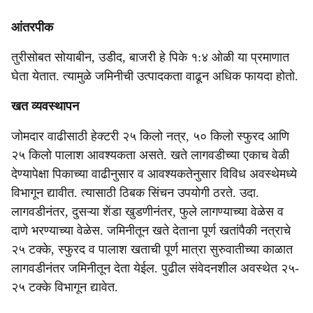
आंतरपीक
तुरीसोबत सोयाबीन, उडीद, बाजरी हे पिके १:४ ओळी या प्रमाणात
घेता येतात. त्यामुळे जमिनीची उत्पादकता वाढून अधिक फायदा होतो.
खत व्यवस्थापन
जोमदार वाढीसाठी हेक्टरी २५ किलो नत्र, ५० किलो स्फुरद आणि
२५ किलो पालाश आवश्यकता असते. खते लागवडीच्या एकाच वेळी
देण्यापेक्षा पिकाच्या वाढीनुसार व आवश्यकतेनुसार विविध अवस्थेमध्ये
विभागून द्यावीत. त्यासाठी ठिबक सिंचन उपयोगी ठरते. उदा.
लागवडीनंतर, दुसऱ्या शेंडा खुडणीनंतर, फुले लागण्याच्या वेळेस व
दाणे भरण्याच्या वेळेस. जमिनीतून खते देताना पूर्ण खतांपैकी नत्राचे
२५ टक्के, स्फुरद व पालाश खताची पूर्ण मात्रा सुरुवातीच्या काळात
लागवडीनंतर जमिनीतून देता येईल. पुढील संवेदनशील अवस्थेत २५-
२५ टक्के विभागून द्यावेत.