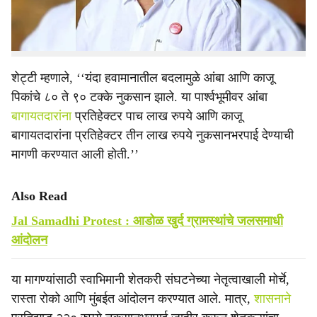
कोकणातील शेतकऱ्यांनी मोठ्या संख्येने सहभागी व्हावे, असे
आवाहनही त्यांनी केले.
शेट्टी म्हणाले, ‘‘यंदा हवामानातील बदलामुळे आंबा आणि काजू
पिकांचे ८० ते ९० टक्के नुकसान झाले. या पार्श्वभूमीवर आंबा
बागायतदारांना
प्रतिहेक्टर पाच लाख रुपये आणि काजू
बागायतदारांना प्रतिहेक्टर तीन लाख रुपये नुकसानभरपाई देण्याची
मागणी करण्यात आली होती.’’
Also Read
Jal Samadhi Protest : आडोळ खुर्द ग्रामस्थांचे जलसमाधी
आंदोलन
या मागण्यांसाठी स्वाभिमानी शेतकरी संघटनेच्या नेतृत्वाखाली मोर्चे,
रास्ता रोको आणि मुंबईत आंदोलन करण्यात आले. मात्र,
शासनाने