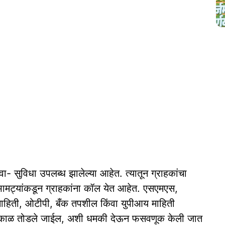
- सुविधा उपलब्ध झालेल्या आहेत. त्यातून ग्राहकांचा
र भामट्यांकडून ग्राहकांना कॉल येत आहेत. एसएमएस,
िक माहिती, ओटीपी, बँक तपशील किंवा युपीआय माहिती
तत्काळ तोडले जाईल, अशी धमकी देऊन फसवणूक केली जात