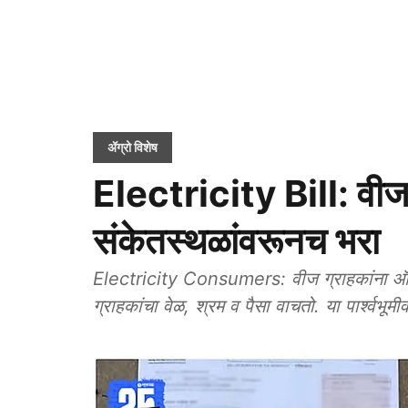
ॲग्रो विशेष
Electricity Bill: वी
संकेतस्थळांवरूनच भरा
Electricity Consumers: वीज ग्राहकांना ऑनला
ग्राहकांचा वेळ, श्रम व पैसा वाचतो. या पार्श्वभ