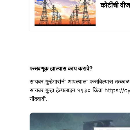
कोटींची वी
फसवणूक झाल्यास काय करावे?
सायबर गुन्हेगारांनी आपल्याला फसविल्यास तत्काळ
सायबर गुन्हा हेल्पलाइन १९३० किंवा https://c
नोंदवावी.