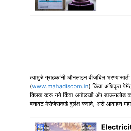
त्यामुळे ग्राहकांनी ऑनलाइन वीजबिल भरण्यासाठ
(
www.mahadiscom.in
) किंवा अधिकृत पेमे
क्लिक करू नये किंवा अनोळखी अ‍ॅप डाऊनलोड कर
बनावट मेसेजेसकडे दुर्लक्ष करावे, असे आवाहन मह
Electricit