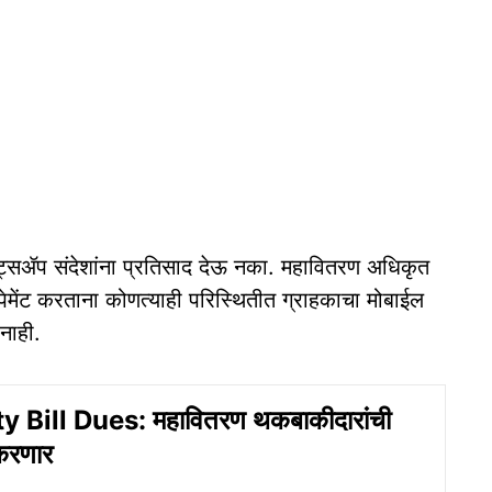
ॉट्सॲप संदेशांना प्रतिसाद देऊ नका. महावितरण अधिकृत
ेमेंट करताना कोणत्याही परिस्थितीत ग्राहकाचा मोबाईल
नाही.
y Bill Dues: महावितरण थकबाकीदारांची
 करणार