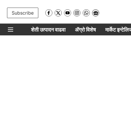
Subscribe
शेती उत्पादन वाढवा
ॲग्रो विशेष
मार्केट इन्टेल