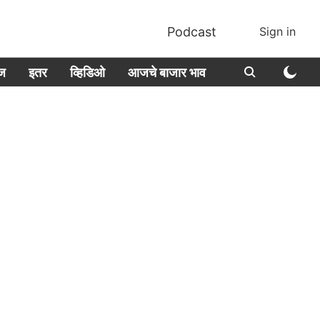
Podcast
Sign in
ीज
इतर
व्हिडिओ
आजचे बाजार भाव