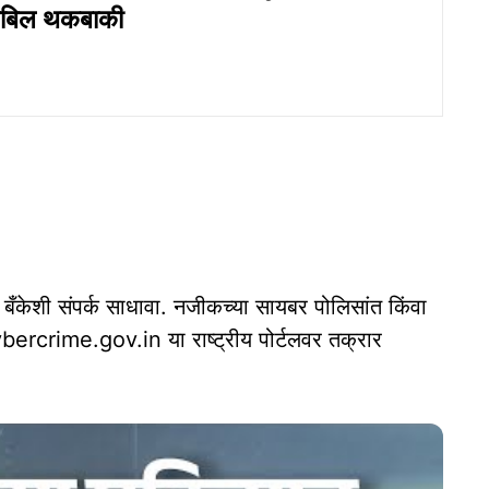
जबिल थकबाकी
 बँकेशी संपर्क साधावा. नजीकच्या सायबर पोलिसांत किंवा
ybercrime.gov.in या राष्ट्रीय पोर्टलवर तक्रार