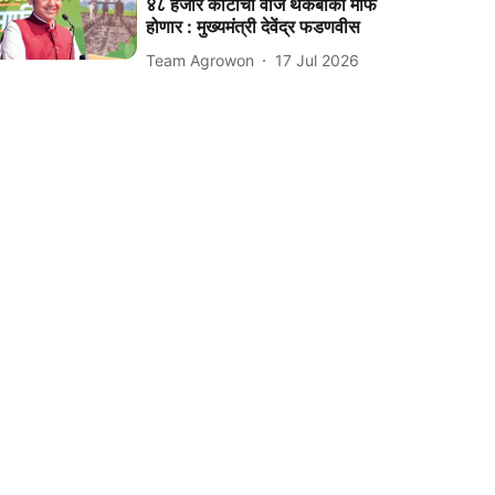
४८ हजार कोटींची वीज थकबाकी माफ
होणार : मुख्यमंत्री देवेंद्र फडणवीस
Team Agrowon
17 Jul 2026