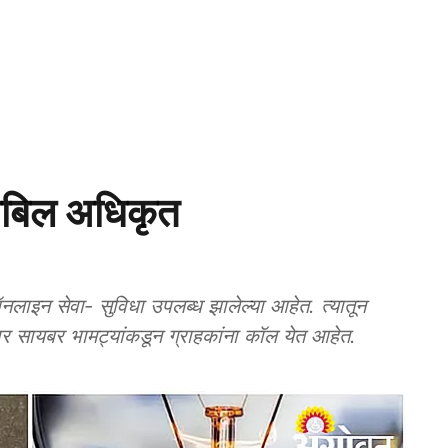
जबिल अधिकृत
इन सेवा- सुविधा उपलब्ध झालेल्या आहेत. त्यातून
ूमीवर सायबर भामट्यांकडून ग्राहकांना कॉल येत आहेत.