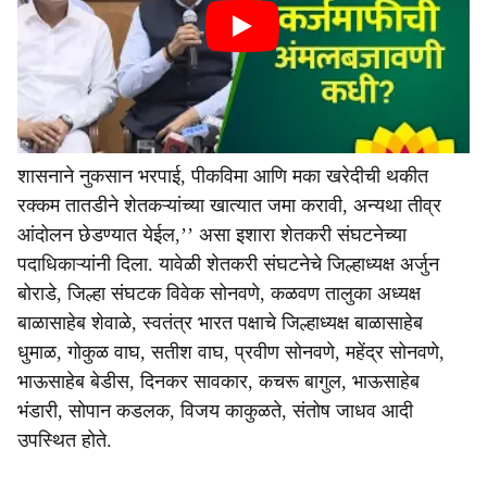
शासनाने नुकसान भरपाई, पीकविमा आणि मका खरेदीची थकीत
रक्कम तातडीने शेतकऱ्यांच्या खात्यात जमा करावी, अन्यथा तीव्र
आंदोलन छेडण्यात येईल,’’ असा इशारा शेतकरी संघटनेच्या
पदाधिकाऱ्यांनी दिला. यावेळी शेतकरी संघटनेचे जिल्हाध्यक्ष अर्जुन
बोराडे, जिल्हा संघटक विवेक सोनवणे, कळवण तालुका अध्यक्ष
बाळासाहेब शेवाळे, स्वतंत्र भारत पक्षाचे जिल्हाध्यक्ष बाळासाहेब
धुमाळ, गोकुळ वाघ, सतीश वाघ, प्रवीण सोनवणे, महेंद्र सोनवणे,
भाऊसाहेब बेडीस, दिनकर सावकार, कचरू बागुल, भाऊसाहेब
भंडारी, सोपान कडलक, विजय काकुळते, संतोष जाधव आदी
उपस्थित होते.