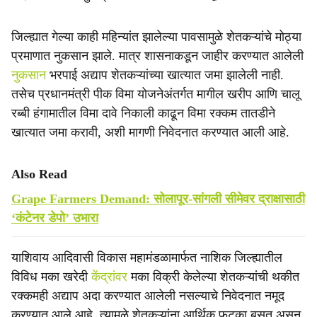
जिल्ह्यात गेल्या काही महिन्यांत झालेल्या पावसामुळे शेतकऱ्यांचे मोठ्या
प्रमाणात नुकसान झाले. मात्र शासनाकडून जाहीर करण्यात आलेली
नुकसान
भरपाई अद्याप शेतकऱ्यांच्या खात्यात जमा झालेली नाही.
तसेच प्रधानमंत्री पीक विमा योजनेअंतर्गत मागील खरीप आणि चालू
रब्बी हंगामातील विमा दावे निकाली काढून विमा रक्कम तातडीने
खात्यात जमा करावी, अशी मागणी निवेदनात करण्यात आली आहे.
Also Read
Grape Farmers Demand: सोलापूर-सांगली सीमेवर द्राक्षासाठी
‘कंटेनर डेपो’ उभारा
याशिवाय आदिवासी विकास महामंडळामार्फत नाशिक जिल्ह्यातील
विविध मका खरेदी
केंद्रांवर
मका विक्री केलेल्या शेतकऱ्यांची थकीत
रक्कमही अद्याप अदा करण्यात आलेली नसल्याचे निवेदनात नमूद
करण्यात आले आहे. त्यामुळे शेतकऱ्यांना आर्थिक फटका बसत असून