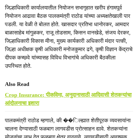
जिल्हाधिकारी कार्यालयातील नियोजन सभागृहात खरीप हंगामपूर्व
नियोजन आढावा बैठक पालकमंत्री राठोड यांच्या अध्यक्षतेखाली पार
पडली. या वेळी ते बोलत होते. खासदार प्रतिभा धानोरकर, आमदार
बाळासाहेब मांगुळकर, राजू तोडसाम, किसन वानखेडे, संजय देरकर,
जिल्हाधिकारी विकास मीना, मुख्य कार्यकारी अधिकारी मंदार पत्की,
जिल्हा अधीक्षक कृषी अधिकारी मनोजकुमार ढगे, कृषी विज्ञान केंद्राचे
दीपक कच्छवे यांच्यासह विविध विभागांचे अधिकारी बैठकीला
उपस्थित होते.
Also Read
Crop Insurance: पीकविमा, अनुदानासाठी आदिवासी शेतकऱ्यांचा
आंदोलनाचा इशारा
पालकमंत्री राठोड म्हणाले, की ��िल्ह्यात शेतीपूरक व्यवसायांना
चालना देण्यासाठी फळबाग लागवडीस प्रोत्साहन द्यावे. शेतकऱ्यांना
योजनांचा लाभ देत फळबाग क्षेत्र वाढवावे. लागवडीसाठी आवश्यक