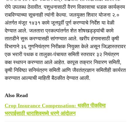
रोपे उपलब्ध ठेवावीत. पशुधनासाठी वैरण विकासाचा धडक कार्यक्रम
राबविण्याच्या सूचनाही त्यांनी केल्या. जलयुक्त शिवार योजना २.०
अंतर्गत मंजूर १४३१ कामे जूनपूर्वी पूर्ण करण्याचे निर्देश या वेळी
देण्यात आले. जलतारा प्रकल्पांतर्गत शेत शोषखड्ड्यांची कामे
तातडीने सुरू करण्यासही सांगण्यात आले. खरीप हंगामासाठी कृषी
विभागाने ३६ गुणनियंत्रण निरीक्षक नियुक्त केले असून जिल्हास्तरावर
एक भरारी पथक व तालुका-पंचायत समिती स्तरावर ३२ नियंत्रण
कक्ष स्थापन करण्यात आले आहेत. कापूस तक्रार निवारण समिती,
कृषी निविष्ठा सनियंत्रण समिती आणि जैवतंत्रज्ञान समितीही कार्यरत
करण्यात आल्याची माहिती बैठकीत देण्यात आली.
Also Read
Crop Insurance Compensation: थकीत पीकविमा
भरपाईसाठी धाराशिवमध्ये धरणे आंदोलन