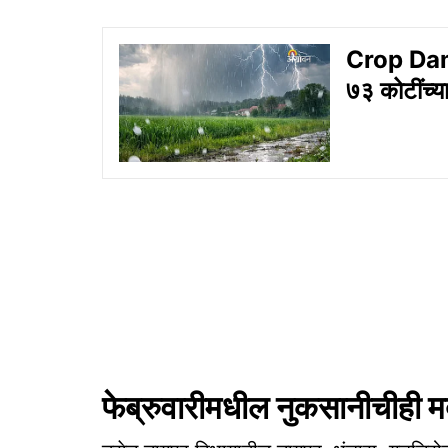
Crop Dama
७३ कोटींच्या
फेब्रुवारीमधील नुकसानीचीही म