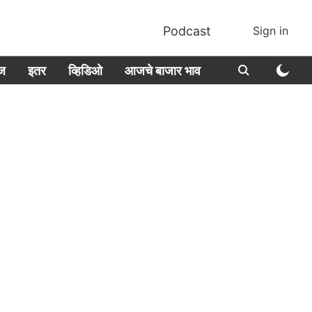
Podcast
Sign in
ीज
इतर
व्हिडिओ
आजचे बाजार भाव