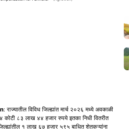
on
: राज्यातील विविध जिल्ह्यांत मार्च २०२६ मध्ये अवकाळी
 १६४ कोटी ८३ लाख ४४ हजार रुपये इतका निधी वितरीत
जिल्ह्यांतील १ लाख ६७ हजार ५९५ बाधित शेतकऱ्यांना