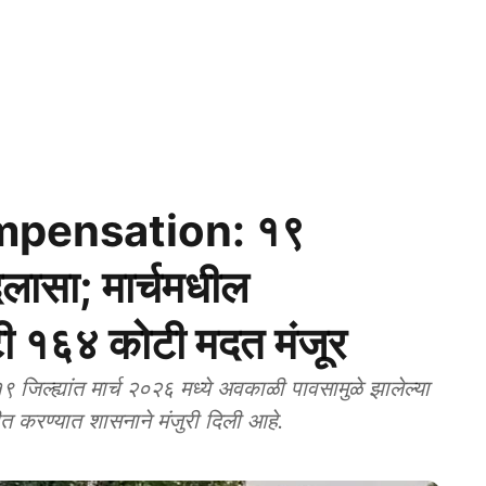
pensation: १९
दिलासा; मार्चमधील
ी १६४ कोटी मदत मंजूर
्ह्यांत मार्च २०२६ मध्ये अवकाळी पावसामुळे झालेल्या
त करण्यात शासनाने मंजुरी दिली आहे.