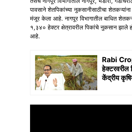
तसेच नागपूर विभागातील नागपूर, भंडारा, गडचिरोली
पावसाने शेतपिकांच्या नुकसानीसाठीचा शेतकऱ्या
मंजूर केला आहे. नागपूर विभागातील बाधित शेतक
१,३४० हेक्टर क्षेत्रावरील पिकांचे नुकसान झाले
आहे.
Rabi Cro
हेक्टरवरील
केंद्रीय कृष