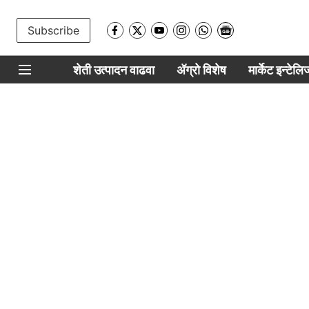
Subscribe
शेती उत्पादन वाढवा
ॲग्रो विशेष
मार्केट इन्टेल