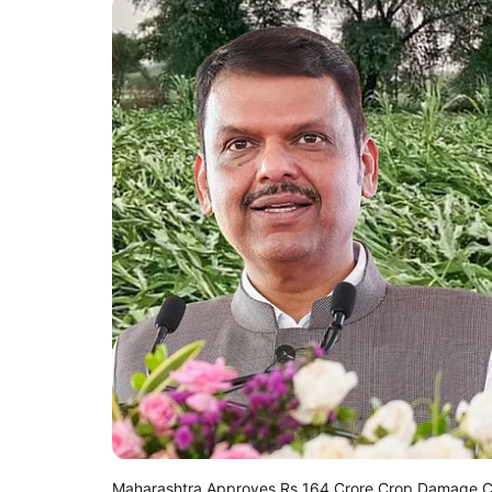
Maharashtra Approves Rs 164 Crore Crop Damage C