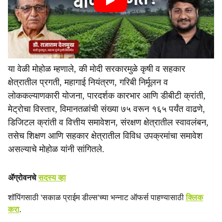
या वेळी मोहोळ म्हणाले, की मोदी सरकारमुळे कृषी व सहकार
क्षेत्रातील प्रगती, महागाई नियंत्रण, गरिबी निर्मूलन व
लोककल्याणकारी योजना, पारदर्शक कारभार आणि डीबीटी क्रांती,
मेट्रोचा विस्तार, विमानतळांची संख्या ७५ वरून १६५ पर्यंत वाढणे,
डिजिटल क्रांती व वित्तीय समावेशन, संरक्षण क्षेत्रातील स्वावलंबन,
तसेच शिक्षण आणि सहकार क्षेत्रातील विविध उपक्रमांचा समावेश
असल्याचे मोहोळ यांनी सांगितले.
ॲग्रोवनचे
सदस्य व्हा
शॉपिंगसाठी 'सकाळ प्राईम डील्स'च्या भन्नाट ऑफर्स पाहण्यासाठी
क्लिक
करा
.