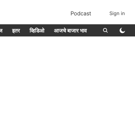
Podcast
Sign in
ीज
इतर
व्हिडिओ
आजचे बाजार भाव