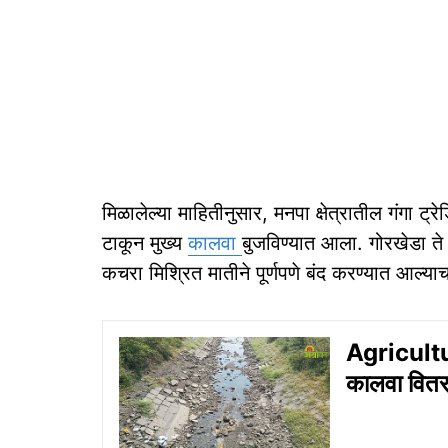
मिळालेल्या माहितीनुसार, मनपा क्षेत्रातील गंगा ट्
टाकून मुख्य
कालवा
बुजविण्यात आला. गोरखेडा ते 
कचरा मिश्रित मातीने पूर्णपणे बंद करण्यात आल्या
Agricultur
कालवा वितरण