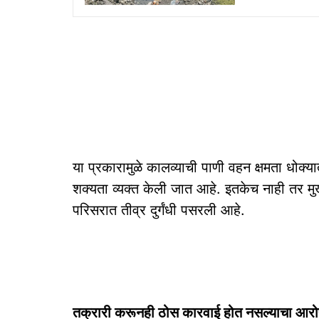
या प्रकारामुळे कालव्याची पाणी वहन क्षमता धोक
शक्यता व्यक्त केली जात आहे. इतकेच नाही तर मुख
परिसरात तीव्र दुर्गंधी पसरली आहे.
तक्रारी करूनही ठोस कारवाई होत नसल्याचा आर