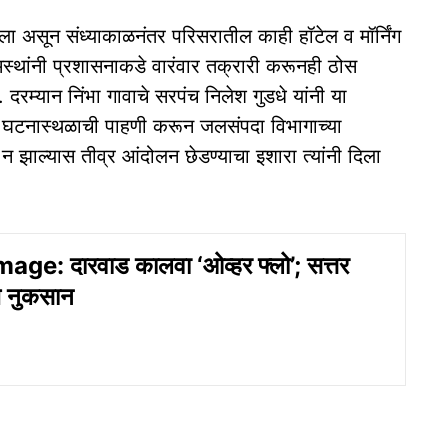
ला असून संध्याकाळनंतर परिसरातील काही हॉटेल व मॉर्निंग
ामस्थांनी प्रशासनाकडे वारंवार तक्रारी करूनही ठोस
म्यान निंभा गावाचे सरपंच निलेश गुडधे यांनी या
ंनी घटनास्थळाची पाहणी करून जलसंपदा विभागाच्या
न झाल्यास तीव्र आंदोलन छेडण्याचा इशारा त्यांनी दिला
e: दारवाड कालवा ‘ओव्हर फ्लो’; सत्तर
चे नुकसान