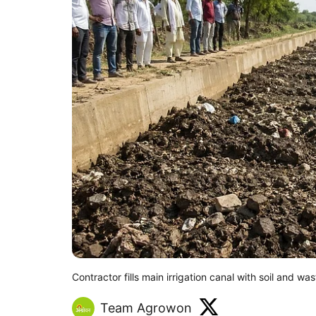
Contractor fills main irrigation canal with soil and wa
Team Agrowon