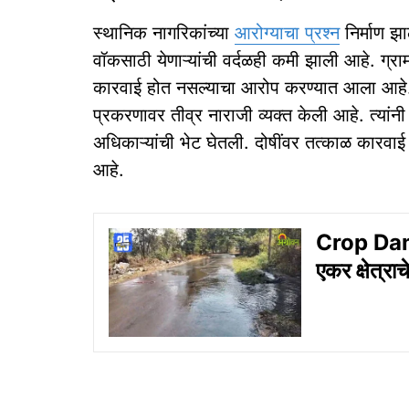
स्थानिक नागरिकांच्या
आरोग्याचा प्रश्न
निर्माण झा
वॉकसाठी येणाऱ्यांची वर्दळही कमी झाली आहे. ग्र
कारवाई होत नसल्याचा आरोप करण्यात आला आहे. दर
प्रकरणावर तीव्र नाराजी व्यक्त केली आहे. त्या
अधिकाऱ्यांची भेट घेतली. दोषींवर तत्काळ कारवाई 
आहे.
Crop Damag
एकर क्षेत्रा