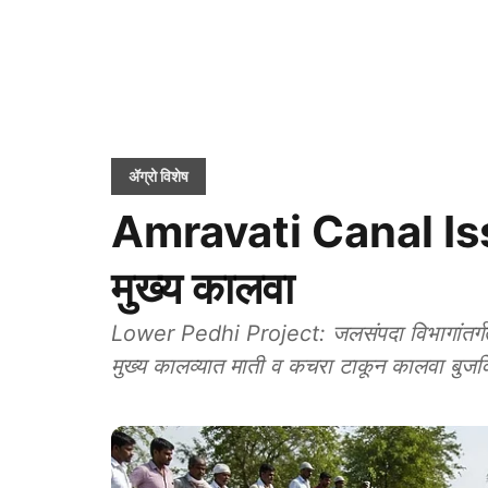
ॲग्रो विशेष
Amravati Canal Issue
मुख्य कालवा
Lower Pedhi Project: जलसंपदा विभागांतर्गत ये
मुख्य कालव्यात माती व कचरा टाकून कालवा बुज