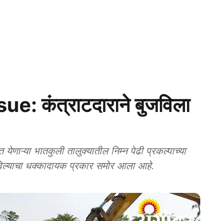
: कंत्राटदाराने बुजविला
णाऱ्या भातकुली तालुक्यातील निम्न पेढी प्रकल्पाच्या
विल्याचा धक्कादायक प्रकार समोर आला आहे.