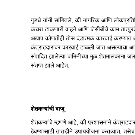
गुडधे यांनी सांगितले, की नागरिक आणि लोकप्रतिन
कचरा टाकणारी वाहने आणि जेसीबीचे काम तात्पुरते
अद्याप कोणतीही ठोस दंडात्मक कारवाई करण्यात आल
कंत्राटदारावर कारवाई टाळली जात असल्याचा आरो
संपादित झालेल्या जमिनींच्या मूळ शेतमालकांना 
संतप्त झाले आहेत.
शेतकऱ्यांची बाजू
शेतकऱ्यांचे म्हणणे आहे, की प्रशासनाने कंत्राट
ठेवण्यासाठी तातडीने उपाययोजना कराव्यात. तसे