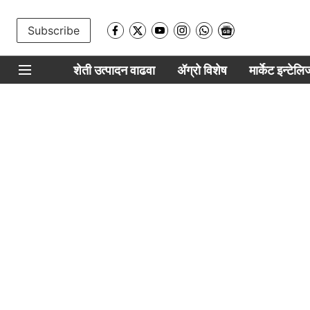
Subscribe
शेती उत्पादन वाढवा
ॲग्रो विशेष
मार्केट इन्टेल