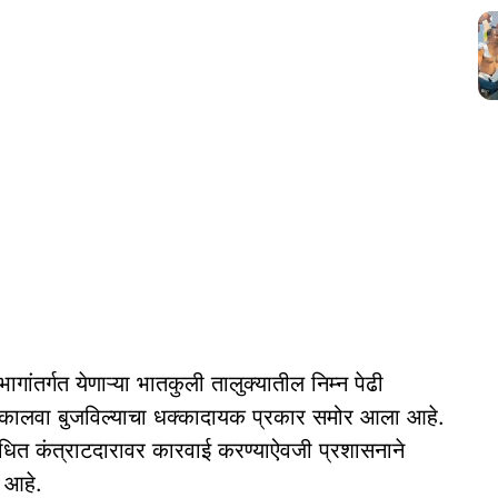
गांतर्गत येणाऱ्या भातकुली तालुक्यातील निम्न पेढी
ून कालवा बुजविल्याचा धक्कादायक प्रकार समोर आला आहे.
ंधित कंत्राटदारावर कारवाई करण्याऐवजी प्रशासनाने
त आहे.