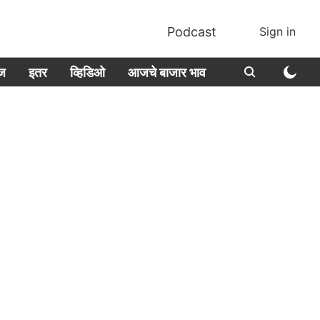
Podcast
Sign in
ीज
इतर
व्हिडिओ
आजचे बाजार भाव