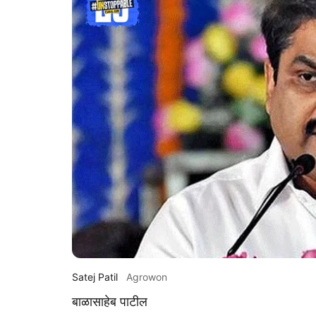
Satej Patil
Agrowon
बाळासाहेब पाटील