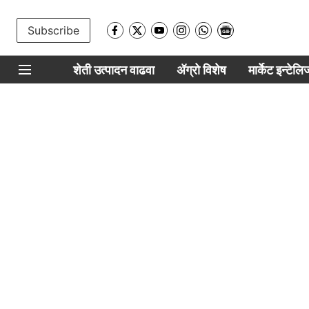
Subscribe
शेती उत्पादन वाढवा
ॲग्रो विशेष
मार्केट इन्टेल