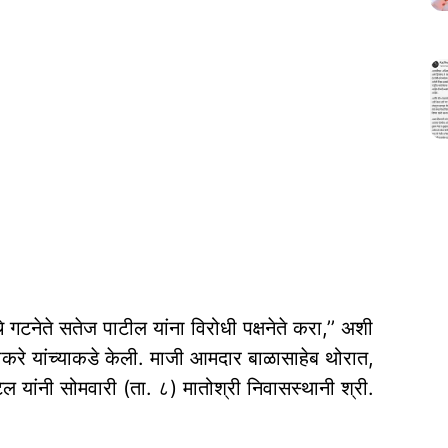
े गटनेते सतेज पाटील यांना विरोधी पक्षनेते करा,’’ अशी
धव ठाकरे यांच्याकडे केली. माजी आमदार बाळासाहेब थोरात,
ांनी सोमवारी (ता. ८) मातोश्री निवासस्थानी श्री.