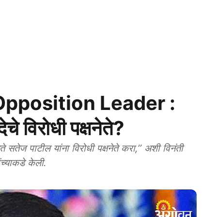
pposition Leader :
चे विरोधी पक्षनेते?
े सतेज पाटील यांना विरोधी पक्षनेते करा,’’ अशी विनंती
ांच्याकडे केली.