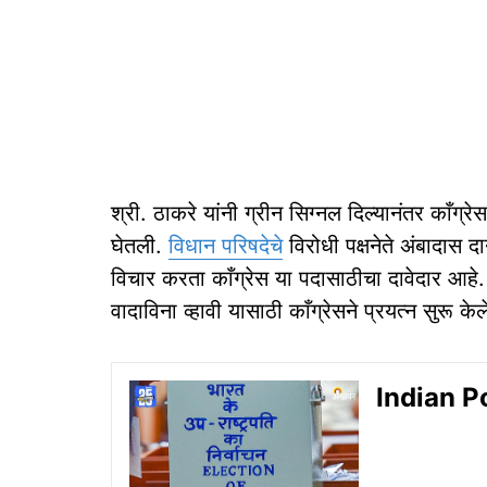
श्री. ठाकरे यांनी ग्रीन सिग्नल दिल्यानंतर काँग्रे
घेतली.
विधान परिषदेचे
विरोधी पक्षनेते अंबादास द
विचार करता काँग्रेस या पदासाठीचा दावेदार आह
वादाविना व्हावी यासाठी काँग्रेसने प्रयत्न सुरू के
Indian Poli