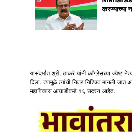
करण्याच्या 
यासंदर्भात श्री. ठाकरे यांनी काँग्रेसच्या ज्येष्ठ न
दिला. त्यामुळे त्यांची निवड निश्चित मानली जात
महाविकास आघाडीकडे १६ सदस्य आहेत.