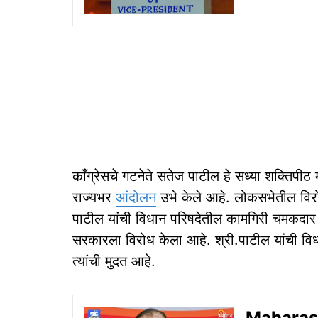
काँग्रेसचे गटनेते सतेज पाटील हे सध्या शक्तिपीठ म
राज्यभर
आंदोलन
उभे केले आहे. लोकसभेतील विरोधी
पाटील यांची विधान परिषदेतील कामगिरी चमकदार 
सरकारला विरोध केला आहे. श्री.पाटील यांची विधा
त्यांची मुदत आहे.
Maharashtr