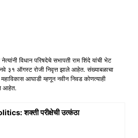
स नेत्यांनी विधान परिषदेचे सभापती राम शिंदे यांची भेट
ानवे ३१ ऑगस्ट रोजी निवृत्त झाले आहेत. संख्याबळाचा
े. महाविकास आघाडी म्हणून नवीन निवड कोणत्याही
ले आहेत.
tics: शक्ती परीक्षेची उत्कंठा