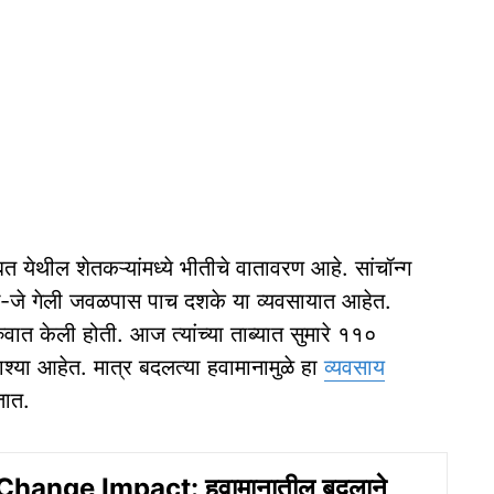
 येथील शेतकऱ्यांमध्ये भीतीचे वातावरण आहे. सांचॉन्ग
ोंग-जे गेली जवळपास पाच दशके या व्यवसायात आहेत.
ुवात केली होती. आज त्यांच्या ताब्यात सुमारे ११०
्या आहेत. मात्र बदलत्या हवामानामुळे हा
व्यवसाय
तात.
hange Impact: हवामानातील बदलाने