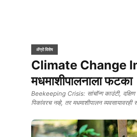
ॲग्रो विशेष
Climate Change Imp
मधमाशीपालनाला फटका
Beekeeping Crisis: सांचॉन्ग काउंटी, दक्षिण 
पिकांवरच नव्हे, तर मधमाशीपालन व्यवसायावरही स्