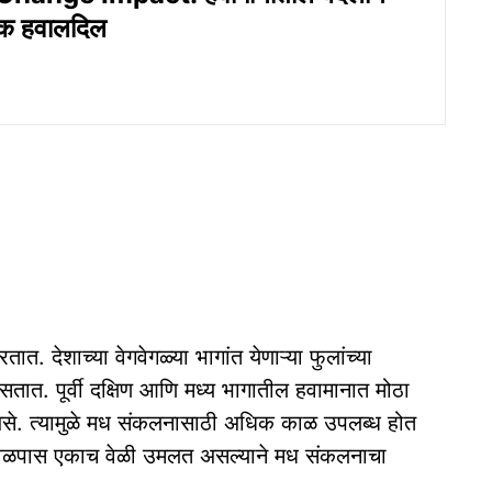
दक हवालदिल
ात. देशाच्या वेगवेगळ्या भागांत येणाऱ्या फुलांच्या
सतात. पूर्वी दक्षिण आणि मध्य भागातील हवामानात मोठा
त असे. त्यामुळे मध संकलनासाठी अधिक काळ उपलब्ध होत
 जवळपास एकाच वेळी उमलत असल्याने मध संकलनाचा