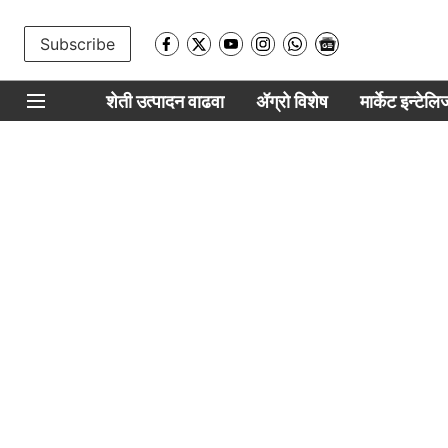
Subscribe
शेती उत्पादन वाढवा
ॲग्रो विशेष
मार्केट इन्टेल