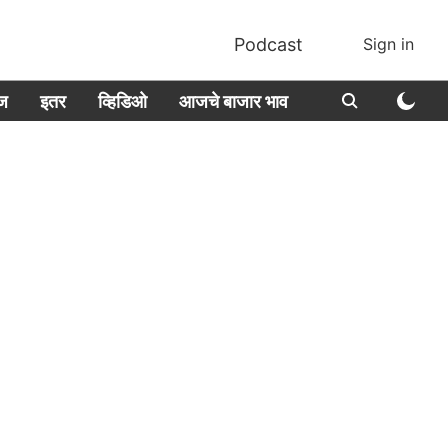
Podcast
Sign in
ीज
इतर
व्हिडिओ
आजचे बाजार भाव