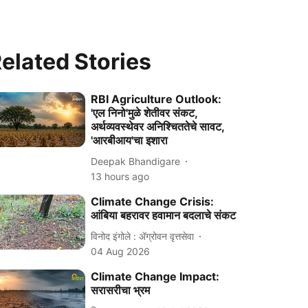
elated Stories
RBI Agriculture Outlook:
'एल निनो'मुळे शेतीवर संकट,
अर्थव्यवस्थेवर अनिश्चिततेचे सावट,
'आरबीआय'चा इशारा
Deepak Bhandigare
13 hours ago
Climate Change Crisis:
आंबिया बहरावर हवामान बदलाचे संकट
विनोद इंगोले : ॲग्रोवन वृत्तसेवा
04 Aug 2026
Climate Change Impact:
सरासरीचा भ्रम