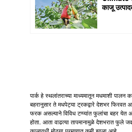
काजू उत्पा
पार्क हे स्थलांतराच्या माध्यमातून मधमाशी पालन करत
बहरानुसार ते मधपेट्या ट्रकद्वारे देशभर फिरवत अ
फरक असल्याने विविध टप्प्यांत फुलांचा बहर ये
होता. आता वाढत्या तापमानामुळे देशभरात फुले
कालावधी मोठ्या प्रमाणात कमी झाला आहे.