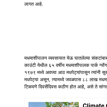
लागत आहे.
मधमाशीपालन व्यवसायात येऊ घातलेल्या संकटांबाबत
काउंटी येथील ६५ वर्षीय मधमाशीपालक पार्क ग्य
१९७९ मध्ये अवघ्या आठ मधपेट्यांपासून त्यांनी सुर
मधपेट्या असून, त्यामध्ये जवळपास ८८ लाख मधमाश
टिकवणे दिवसेंदिवस कठीण होत आहे, असे ते सांग
Climate C