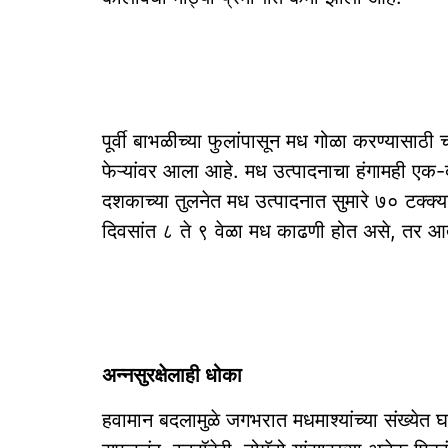
पूर्वी बाभळीच्या फुलांपासून मध गोळा करण्यासा
फेऱ्यांवर आला आहे. मध उत्पादनाचा हंगामही एक-द
दशकाच्या तुलनेत मध उत्पादनात सुमारे ७० टक्क्यांच
दिवसांत ८ ते ९ वेळा मध काढणी होत असे, तर आता 
अन्नसुरक्षेलाही धोका
हवामान बदलामुळे जगभरात मधमाश्यांच्या संख्येत