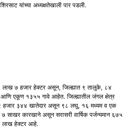
शिरसाट यांच्या अध्यक्षतेखाली पार पडली.
१० लाख ७ हजार हेक्टर असून, जिल्ह्यात ९ तालुके, ८४
 आणि एकूण १३५५ गावे आहेत. जिल्ह्यातील जंगल क्षेत्र
१९ हजार ३४४ खातेदार असून ९८ लघु, १६ मध्यम व एक
 ७ साखर कारखाने असून सरासरी वार्षिक पर्जन्यमान ६७५
९० लाख हेक्टर आहे.