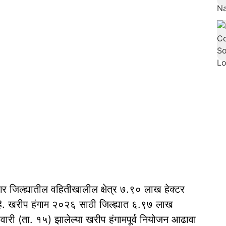
 जिल्ह्यातील वहितीखालील क्षेत्र ७.९० लाख हेक्टर
हे. खरीप हंगाम २०२६ साठी जिल्ह्यात ६.९७ लाख
रवारी (ता. १५) झालेल्या खरीप हंगामपूर्व नियोजन आढावा