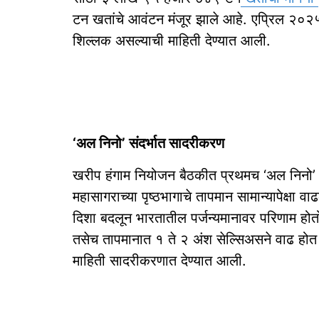
टन खतांचे आवंटन मंजूर झाले आहे. एप्रिल २
शिल्लक असल्याची माहिती देण्यात आली.
‘अल निनो’ संदर्भात सादरीकरण
खरीप हंगाम नियोजन बैठकीत प्रथमच ‘अल निनो’ स
महासागराच्या पृष्ठभागाचे तापमान सामान्यापेक्षा वाढ
दिशा बदलून भारतातील पर्जन्यमानावर परिणाम होत
तसेच तापमानात १ ते २ अंश सेल्सिअसने वाढ हो
माहिती सादरीकरणात देण्यात आली.