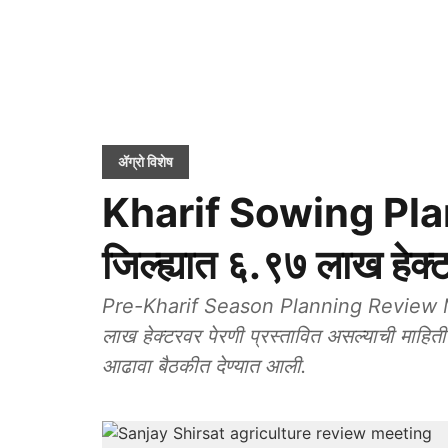
ॲग्रो विशेष
Kharif Sowing Plan:
जिल्ह्यात ६.९७ लाख हेक्
Pre-Kharif Season Planning Review Mee
लाख हेक्टरवर पेरणी प्रस्तावित असल्याची माहिती 
आढावा बैठकीत देण्यात आली.