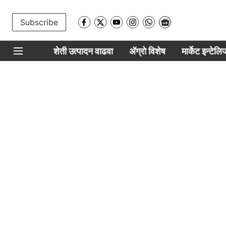
Subscribe
शेती उत्पादन वाढवा
ॲग्रो विशेष
मार्केट इन्टेल