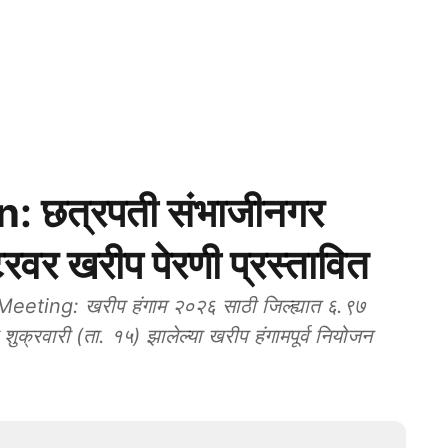
 छत्रपती संभाजीनगर
टरवर खरीप पेरणी प्रस्तावित
ting: खरीप हंगाम २०२६ साठी जिल्ह्यात ६.९७
शुक्रवारी (ता. १५) झालेल्या खरीप हंगामपूर्व नियोजन