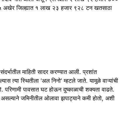
०२५ अखेर जिल्ह्यात १ लाख २३ हजार ९२८ टन खतसाठा
ंदर्भातील माहिती सादर करण्यात आली. प्रशांत
ल्यास त्या स्थितीला ‘अल निनो’ म्हटले जाते. यामुळे वाऱ्यांची
ो. परिणामी पावसात घट होऊन दुष्काळाची शक्यता वाढते.
त असल्याने जमिनीतील ओलावा झपाट्याने कमी होतो, अशी