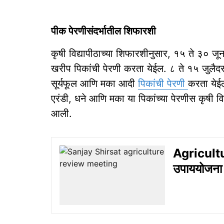
पीक पेरणीसंदर्भातील शिफारशी
कृषी विद्यापीठाच्या शिफारशीनुसार, १५ ते ३० जून
खरीप पिकांची पेरणी करता येईल. ८ ते १५ जुलैदरम
सूर्यफूल आणि मका आदी
पिकांची पेरणी
करता येईल
एरंडी, धने आणि मका या पिकांच्या पेरणीस कृषी वि
आली.
Agricultur
उपाययोजना क