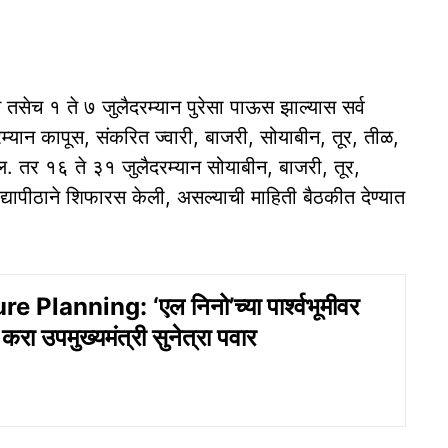
 तसेच १ ते ७ जुलैदरम्यान पुरेसा पाऊस झाल्यास सर्व
्यान कापूस, संकरित ज्वारी, बाजरी, सोयाबीन, तूर, तीळ,
. तर १६ ते ३१ जुलैदरम्यान सोयाबीन, बाजरी, तूर,
द्यापीठाने शिफारस केली, असल्याची माहिती बैठकीत देण्यात
e Planning: ‘एल निनो’च्या पार्श्वभूमीवर
रा उपमुख्यमंत्री सुनेत्रा पवार