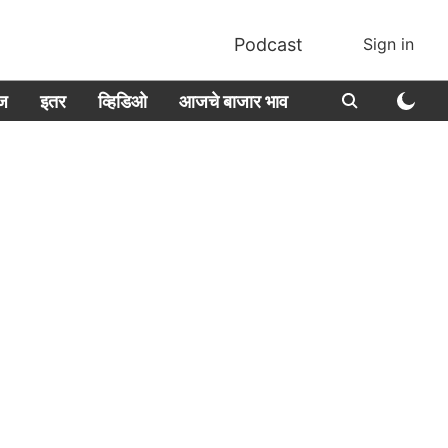
Podcast
Sign in
ीज
इतर
व्हिडिओ
आजचे बाजार भाव