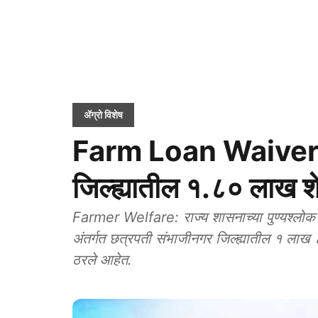
ॲग्रो विशेष
Farm Loan Waiver: 
जिल्ह्यातील १.८० लाख शे
Farmer Welfare: राज्य शासनाच्या पुण्यश्लोक
अंतर्गत छत्रपती संभाजीनगर जिल्ह्यातील १ लाख 
ठरले आहेत.