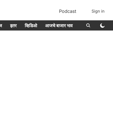
Podcast
Sign in
ीज
इतर
व्हिडिओ
आजचे बाजार भाव