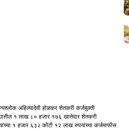
ण्यश्लोक अहिल्यादेवी होळकर शेतकरी कर्जमुक्ती
ह्यातील १ लाख ८० हजार १७६ खातेदार शेतकरी
ऱ्यांच्या १ हजार ६३२ कोटी १२ लाख रुपयांच्या कर्जमाफीस