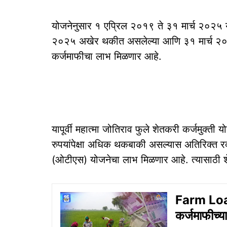
योजनेनुसार १ एप्रिल २०१९ ते ३१ मार्च २०२५ या
२०२५ अखेर थकीत असलेल्या आणि ३१ मार्च २०२६ प
कर्जमाफीचा लाभ मिळणार आहे.
यापूर्वी महात्मा जोतिराव फुले शेतकरी कर्जमुक्ती
रुपयांपेक्षा अधिक थकबाकी असल्यास अतिरिक्त रक
(ओटीएस) योजनेचा लाभ मिळणार आहे. त्यासाठी शेत
Farm Loan 
कर्जमाफीच्य