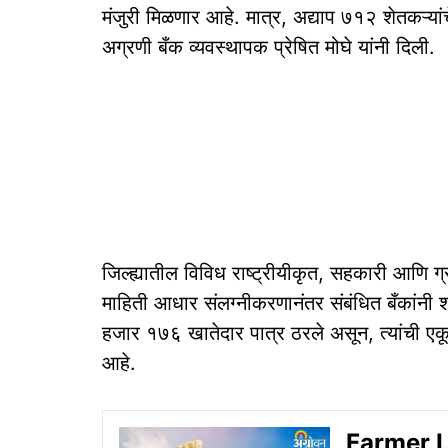
मंजुरी मिळणार आहे. मात्र, अद्याप ७१२ शेतकऱ्या
अग्रणी बँक व्यवस्थापक प्रेषित मोघे यांनी दिली.
जिल्ह्यातील विविध राष्ट्रीयीकृत, सहकारी आणि ग्र
माहिती आधार संलग्नीकरणानंतर संबंधित बँकांनी
हजार १७६ खातेदार पात्र ठरले असून, त्यांची 
आहे.
Farmer Lo