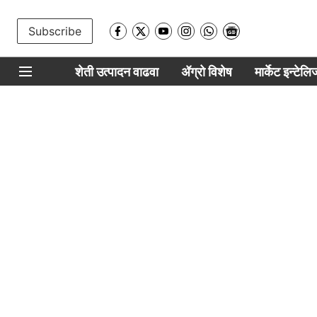
Subscribe
शेती उत्पादन वाढवा
ॲग्रो विशेष
मार्केट इन्टेल