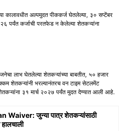
 कालावधीत अल्पमुदत पीककर्ज घेतलेल्या, ३० सप्टेंबर
र्यंत कर्जाची परतफेड न केलेल्या शेतकऱ्यांना
 योजनेचा लाभ घेतलेल्या शेतकऱ्यांच्या बाबतीत, ५० हजार
्कम शेतकऱ्यांनी भरल्यानंतरच वन टाइम सेटलमेंट
कऱ्यांना ३१ मार्च २०२७ पर्यंत मुदत देण्यात आली आहे.
Waiver: जुन्या पात्र शेतकऱ्यांसाठी
ा हालचाली