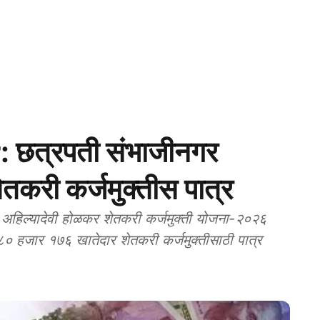
छत्रपती संभाजीनगर
तकरी कर्जमुक्तीस पात्र
 अहिल्यादेवी होळकर शेतकरी कर्जमुक्ती योजना-२०२६
८० हजार १७६ खातेदार शेतकरी कर्जमुक्तीसाठी पात्र