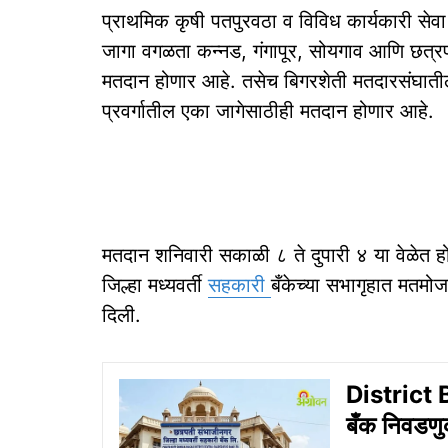
प्राथमिक कृषी पतपुरवठा व विविध कार्यकारी सेव
जागा वगळता कन्नड, गंगापूर, सोयगाव आणि छत्रप
मतदान होणार आहे. तसेच बिगरशेती मतदारसंघातील
प्रवर्गातील एका जागेसाठीही मतदान होणार आहे.
मतदान शनिवारी सकाळी ८ ते दुपारी ४ या वेळेत ह
जिल्हा मध्यवर्ती
सहकारी
बँकेच्या सभागृहात मतमोज
दिली.
District B
बँक निवडणु