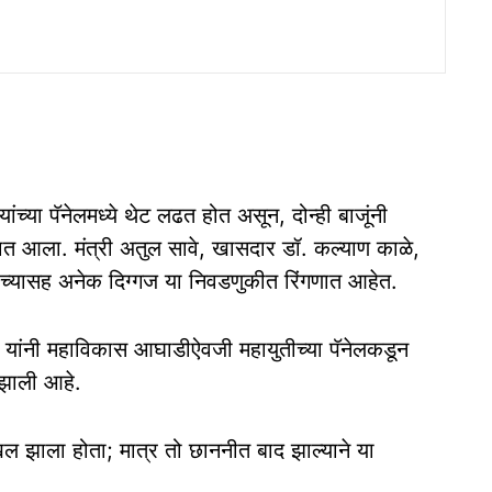
या पॅनेलमध्ये थेट लढत होत असून, दोन्ही बाजूंनी
्यात आला. मंत्री अतुल सावे, खासदार डॉ. कल्याण काळे,
च्यासह अनेक दिग्गज या निवडणुकीत रिंगणात आहेत.
े यांनी महाविकास आघाडीऐवजी महायुतीच्या पॅनेलकडून
 झाली आहे.
खल झाला होता; मात्र तो छाननीत बाद झाल्याने या