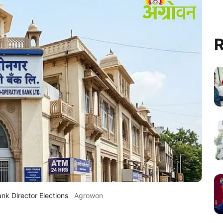
R
nk Director Elections
Agrowon