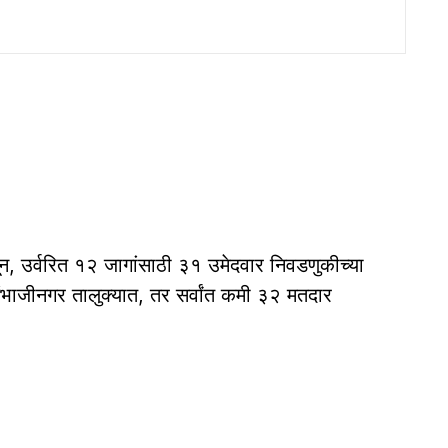
न, उर्वरित १२ जागांसाठी ३१ उमेदवार निवडणुकीच्या
भाजीनगर तालुक्यात, तर सर्वांत कमी ३२ मतदार