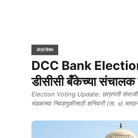
ॲग्रो विशेष
DCC Bank Election:
डीसीसी बँकेच्या संचाल
Election Voting Update: छत्रपती संभाजीनगर 
मंडळाच्या निवडणुकीसाठी शनिवारी (ता. ४) मतदा