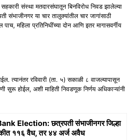
ा सहकारी संस्था मतदारसंघातून बिनविरोध निवड झालेल्या
ती संभाजीनगर या चार तालुक्यांतील चार जागांसाठी
 पाच, महिला प्रतिनिधींच्या दोन आणि इतर मागासवर्गीय
ोईल. त्यानंतर रविवारी (ता. ५) सकाळी ८ वाजल्यापासून
णी सुरू होईल, अशी माहिती निवडणूक निर्णय अधिकाऱ्यांनी
ank Election: छत्रपती संभाजीनगर जिल्हा
कीत ११६ वैध, तर ४४ अर्ज अवैध