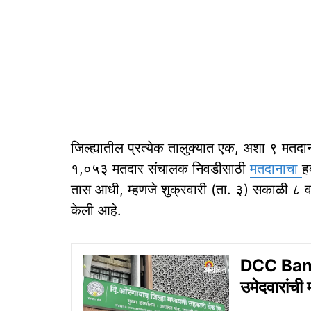
जिल्ह्यातील प्रत्येक तालुक्यात एक, अशा ९ मतदा
१,०५३ मतदार संचालक निवडीसाठी
मतदानाचा
ह
तास आधी, म्हणजे शुक्रवारी (ता. ३) सकाळी ८ वा
केली आहे.
DCC Bank 
उमेदवारांची