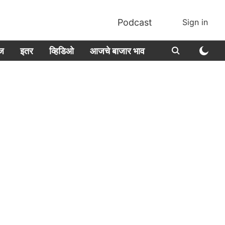
Podcast
Sign in
ीज
इतर
व्हिडिओ
आजचे बाजार भाव