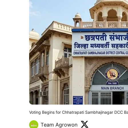
Voting Begins for Chhatrapati Sambhajinagar DCC Ba
Team Agrowon