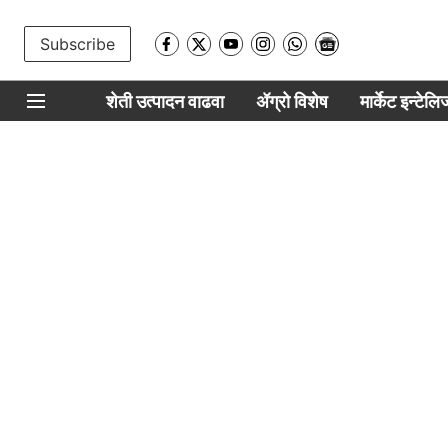
Subscribe
शेती उत्पादन वाढवा
ॲग्रो विशेष
मार्केट इन्टेल