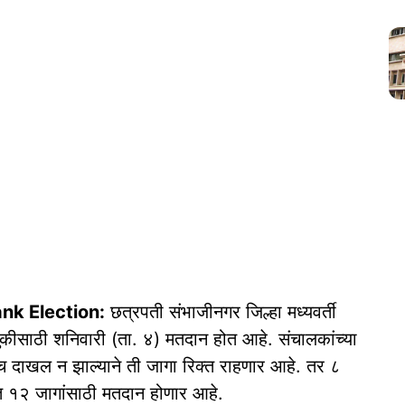
nk Election:
छत्रपती संभाजीनगर जिल्हा मध्यवर्ती
ुकीसाठी शनिवारी (ता. ४) मतदान होत आहे. संचालकांच्या
च दाखल न झाल्याने ती जागा रिक्त राहणार आहे. तर ८
रित १२ जागांसाठी मतदान होणार आहे.