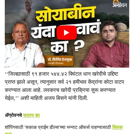
‘‘जिल्ह्यासाठी ९१ हजार ५४४.४२ क्विंटल धान खरेदीचे उद्दिष्ट
प्राप्त झाले असून, त्यानुसार सर्व २१ हमीभाव केंद्रांना कोटा वाटप
करण्यात आला आहे. लवकरच खरेदी प्रक्रिया सुरू करण्यात
येईल,’’ अशी माहिती अजय बिसने यांनी दिली.
ॲग्रोवनचे
सदस्य व्हा
शॉपिंगसाठी 'सकाळ प्राईम डील्स'च्या भन्नाट ऑफर्स पाहण्यासाठी
क्लिक