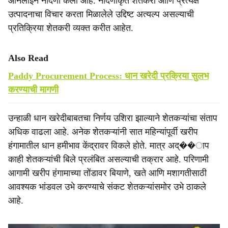
ऑनलाइन नोंदणी केली आहे. नोंदणीकृत शेतकरी आणि प्रत्यक्ष
उत्पादनाचा विचार करता मिळालेले उद्दिष्ट अत्यल्प असल्याची
प्रतिक्रिया शेतकरी व्यक्त करीत आहेत.
Also Read
Paddy Procurement Process: धान खरेदी प्रक्रिया सुलभ
करण्याची मागणी
उन्हाळी धान खरेदीबाबतचा निर्णय उशिरा झाल्याने शेतकऱ्यांचा संताप
अधिक वाढला आहे. अनेक शेतकऱ्यांनी सात महिन्यांपूर्वी खरीप
हंगामातील धान हमीभाव केंद्रावर विकले होते. मात्र अद्��ाप
काही शेतकऱ्यांची बिले प्रलंबित असल्याची तक्रार आहे. परिणामी
आगामी खरीप हंगामाच्या तोंडावर बियाणे, खते आणि मशागतीसाठी
आवश्यक भांडवल उभे करण्याचे संकट शेतकऱ्यांसमोर उभे ठाकले
आहे.