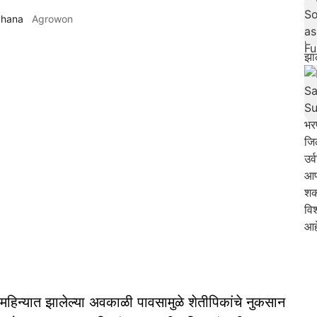
dhana
Agrowon
्च महिन्यात झालेल्या अवकाळी पावसामुळे शेतीपिकांचे नुकसान