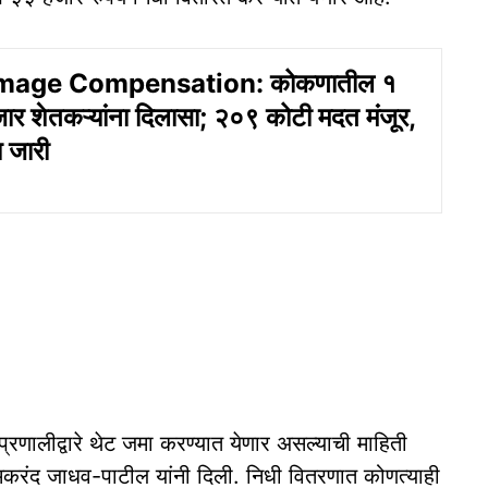
mage Compensation: कोकणातील १
र शेतकऱ्यांना दिलासा; २०९ कोटी मदत मंजूर,
 जारी
प्रणालीद्वारे थेट जमा करण्यात येणार असल्याची माहिती
री मकरंद जाधव-पाटील यांनी दिली. निधी वितरणात कोणत्याही