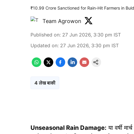
₹10.99 Crore Sanctioned for Rain-Hit Farmers in Bul
Team Agrowon
Published on
:
27 Jun 2026, 3:30 pm
IST
Updated on
:
27 Jun 2026, 3:30 pm
IST
4 लेख बाकी
Unseasonal Rain Damage:
या वर्षी मार