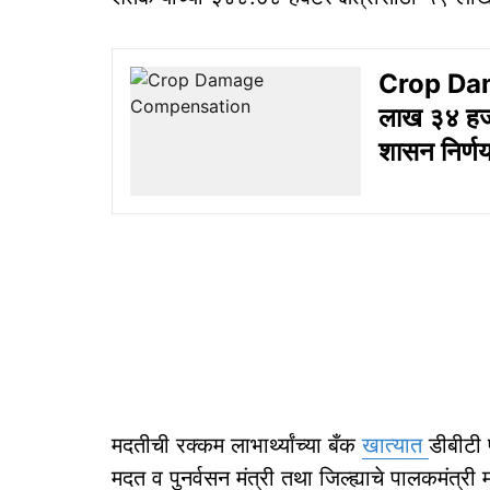
Crop Da
लाख ३४ हजा
शासन निर्णय
मदतीची रक्कम लाभार्थ्यांच्या बँक
खात्यात
डीबीटी 
मदत व पुनर्वसन मंत्री तथा जिल्ह्याचे पालकमंत्