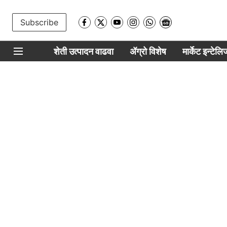
Subscribe
शेती उत्पादन वाढवा
ॲग्रो विशेष
मार्केट इन्टेल