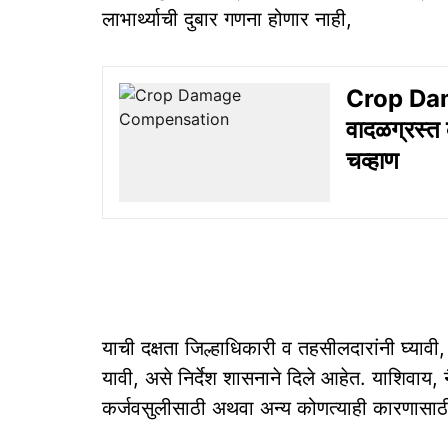
लाभार्थ्याची दुबार गणना होणार नाही,
Crop Da
वादळग्रस्त 
चव्हाण
याची दक्षता जिल्हाधिकारी व तहसीलदारांनी घ्याव
यावी, असे निर्देश शासनाने दिले आहेत. याशिवाय, न
कर्जवसुलीसाठी अथवा अन्य कोणत्याही कारणासाठ