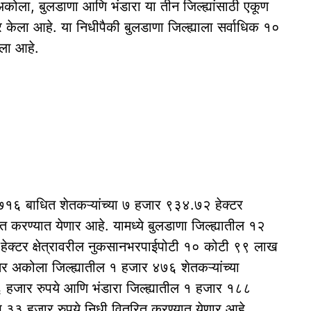
 अकोला, बुलडाणा आणि भंडारा या तीन जिल्ह्यांसाठी एकूण
केला आहे. या निधीपैकी बुलडाणा जिल्ह्याला सर्वाधिक १०
ला आहे.
र ७१६ बाधित शेतकऱ्यांच्या ७ हजार ९३४.७२ हेक्टर
त करण्यात येणार आहे. यामध्ये बुलडाणा जिल्ह्यातील १२
हेक्टर क्षेत्रावरील नुकसानभरपाईपोटी १० कोटी ९९ लाख
र अकोला जिल्ह्यातील १ हजार ४७६ शेतकऱ्यांच्या
 हजार रुपये आणि भंडारा जिल्ह्यातील १ हजार १८८
ाख ३३ हजार रुपये निधी वितरित करण्यात येणार आहे.