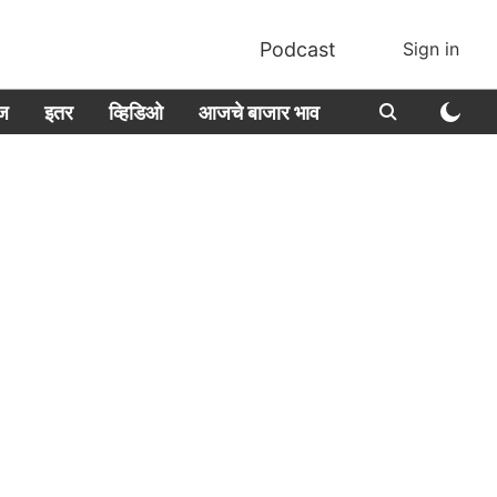
Podcast
Sign in
ीज
इतर
व्हिडिओ
आजचे बाजार भाव