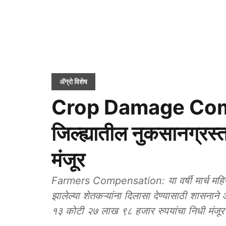
ॲग्रो विशेष
Crop Damage Comp
जिल्ह्यातील नुकसानग्रस्
मंजूर
Farmers Compensation: या वर्षी मार्च महिन्य
झालेल्या शेतकऱ्यांना दिलासा देण्यासाठी शासनाने
१३ कोटी २७ लाख ९८ हजार रुपयांचा निधी मंजूर