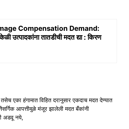
mage Compensation Demand:
केळी उत्पादकांना तातडीची मदत द्या : किरण
ी, तसेच एका हंगामात विहित दरानुसार एकदाच मदत देण्यात
ैसर्गिक आपत्तीमुळे मंजूर झालेली मदत बँकांनी
ी अडवू नये,