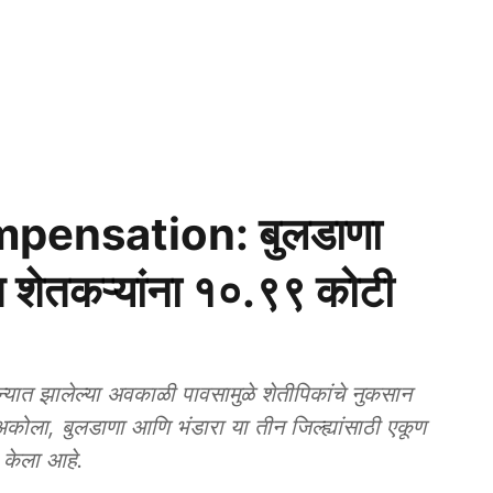
ensation: बुलडाणा
त शेतकऱ्यांना १०.९९ कोटी
ात झालेल्या अवकाळी पावसामुळे शेतीपिकांचे नुकसान
 अकोला, बुलडाणा आणि भंडारा या तीन जिल्ह्यांसाठी एकूण
 केला आहे.