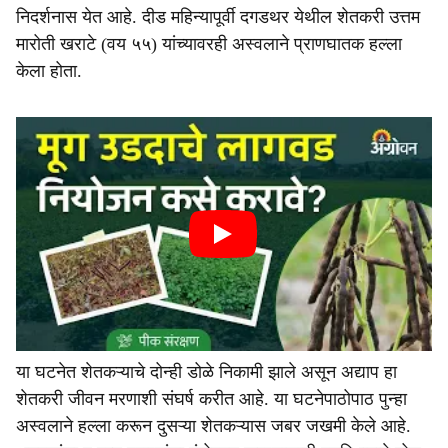
निदर्शनास येत आहे. दीड महिन्यापूर्वी दगडथर येथील शेतकरी उत्तम
मारोती खराटे (वय ५५) यांच्यावरही अस्वलाने प्राणघातक हल्ला
केला होता.
या घटनेत शेतकऱ्याचे दोन्ही डोळे निकामी झाले असून अद्याप हा
शेतकरी जीवन मरणाशी संघर्ष करीत आहे. या घटनेपाठोपाठ पुन्हा
अस्वलाने हल्ला करून दुसऱ्या शेतकऱ्यास जबर जखमी केले आहे.