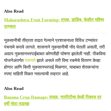
Also Read
Maharashtra Fruit Farming: द्राक्ष, डाळिंब, केळीत भविष्य
उज्ज्वल
नुकसानीची तीव्रता वाढत गेल्याने प्रशासनाला विविध टप्प्यांवर
पंचनामे करावे लागले. शासनाने नुकसानीची नोंद घेतली असली, तरी
अद्याप नुकसानभरपाईबाबत कोणतीही घोषणा झालेली नाही. पीकविमा
योजनेअंतर्गत
पंचनामे
झाले असले तरी विमा रकमेचे वितरण केव्हा
होणार आणि किती नुकसानभरपाई मिळणार, याबाबत शेतकऱ्यांना
स्पष्ट माहिती मिळत नसल्याची तक्रार आहे.
Also Read
Banana Crop Damage: वादळ, गारपिटीचा केळी पिकास दर
वर्षी मोठा तडाखा