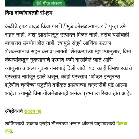
विमा दाव्यांबाबतही संभ्रम
केळीचे झाड वादळ किंवा गारपिटीमुळे कोसळल्यानंतर ते पुन्हा उभे
राहत नाही. अशा झाडांपासून उत्पादन मिळत नाही, तसेच घडांचाही
बाजारात उपयोग होत नाही. त्यामुळे संपूर्ण आर्थिक फटका
शेतकऱ्यांनाच सहन करावा लागतो. शेतकऱ्यांच्या म्हणण्यानुसार, विमा
कंपन्यांकडून नुकसानाचे प्रमाण कमी दाखविले जाते आणि
त्यानुसारच अल्प नुकसानभरपाई दिली जाते. यंदा काही विमाधारकांचे
प्रस्ताव नामंजूर झाले असून, काही प्रस्ताव ‘ओव्हर इन्शुरन्स’
श्रेणीत चुकीच्या पद्धतीने वर्गीकृत झाल्याच्या तक्रारीही पुढे आल्या
आहेत. त्यामुळे विमा योजनेबाबतही अनेक प्रश्न उपस्थित होत आहेत.
ॲग्रोवनचे
सदस्य व्हा
शॉपिंगसाठी 'सकाळ प्राईम डील्स'च्या भन्नाट ऑफर्स पाहण्यासाठी
क्लिक
करा
.