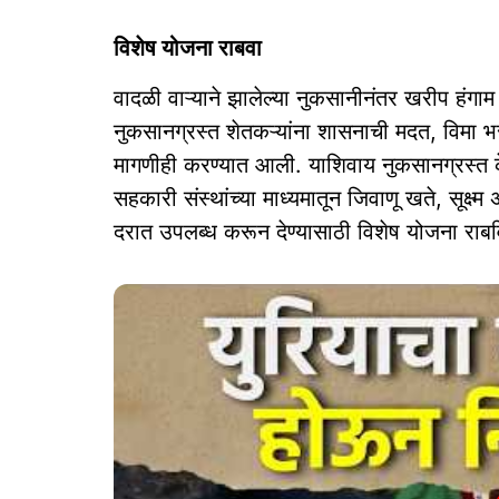
विशेष योजना राबवा
वादळी वाऱ्याने झालेल्या नुकसानीनंतर खरीप हंगाम
नुकसानग्रस्त शेतकऱ्यांना शासनाची मदत, विमा 
मागणीही करण्यात आली. याशिवाय नुकसानग्रस्त के
सहकारी संस्थांच्या माध्यमातून जिवाणू खते, सूक्ष्म
दरात उपलब्ध करून देण्यासाठी विशेष योजना राबवि