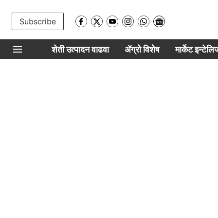
Subscribe
शेती उत्पादन वाढवा
ॲग्रो विशेष
मार्केट इन्टेल