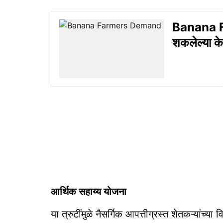
Banana F
शकलेल्या के
आर्थिक सहाय्य योजना
या त्रुटींमुळे नैसर्गिक आपत्तीग्रस्त शेतकऱ्यांच्य