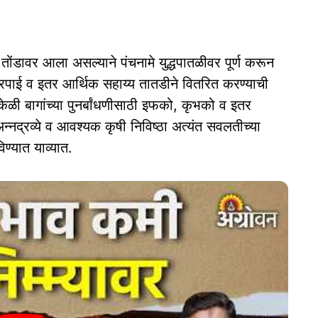
 तोंडावर आला असल्याने पंचनामे युद्धपातळीवर पूर्ण करून
भरपाई व इतर आर्थिक सहाय्य तातडीने वितरित करण्याची
ळी बागांच्या पुनर्बांधणीसाठी इफको, कृभको व इतर
 अन्नद्रव्ये व आवश्यक कृषी निविष्ठा अत्यंत सवलतीच्या
ण्यात याव्यात.