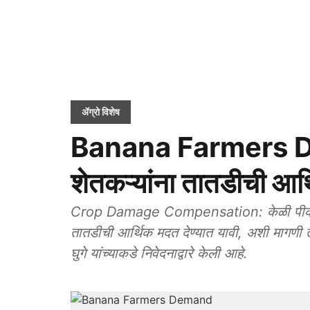
ॲग्रो विशेष
Banana Farmers De
शेतकऱ्यांना तातडीची आर्
Crop Damage Compensation: केळी पीकविम्या
तातडीची आर्थिक मदत देण्यात यावी, अशी मागणी त
घुगे यांच्याकडे निवेदनाद्वारे केली आहे.