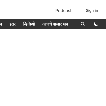
Podcast
Sign in
ीज
इतर
व्हिडिओ
आजचे बाजार भाव