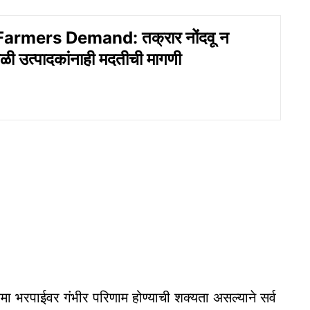
armers Demand: तक्रार नोंदवू न
ळी उत्पादकांनाही मदतीची मागणी
ा विमा भरपाईवर गंभीर परिणाम होण्याची शक्यता असल्याने सर्व