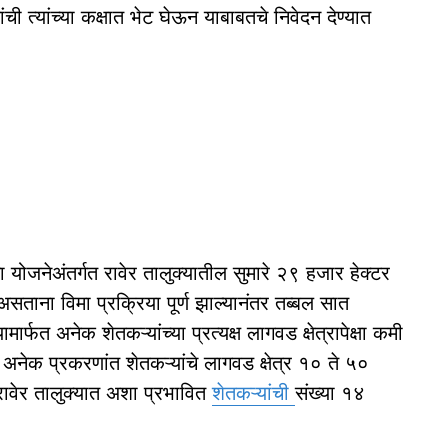
ांची त्यांच्या कक्षात भेट घेऊन याबाबतचे निवेदन देण्यात
 योजनेअंतर्गत रावेर तालुक्यातील सुमारे २९ हजार हेक्टर
सताना विमा प्रक्रिया पूर्ण झाल्यानंतर तब्बल सात
ार्फत अनेक शेतकऱ्यांच्या प्रत्यक्ष लागवड क्षेत्रापेक्षा कमी
त. अनेक प्रकरणांत शेतकऱ्यांचे लागवड क्षेत्र १० ते ५०
 रावेर तालुक्यात अशा प्रभावित
शेतकऱ्यांची
संख्या १४