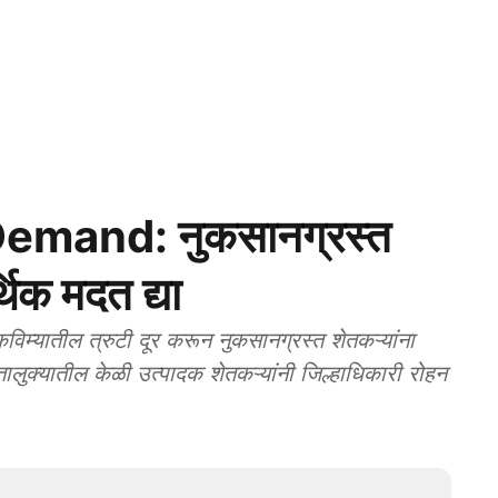
mand: नुकसानग्रस्त
थिक मदत द्या
तील त्रुटी दूर करून नुकसानग्रस्त शेतकऱ्यांना
ालुक्यातील केळी उत्पादक शेतकऱ्यांनी जिल्हाधिकारी रोहन