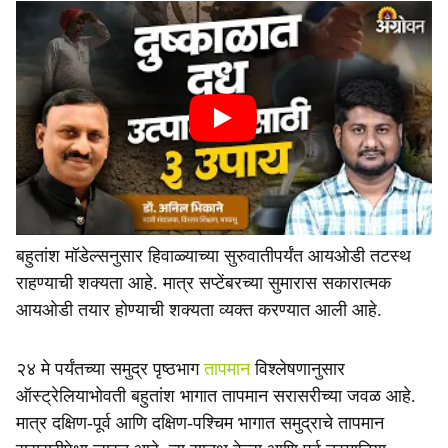
बहुतांश मॉडेल्सनुसार हिवाळ्याच्या सुरुवातीपर्यंत आयओडी तटस्थ
राहण्याची शक्यता आहे. मात्र सप्टेंबरच्या सुमारास सकारात्मक
आयओडी तयार होण्याची शक्यता व्यक्त करण्यात आली आहे.
२४ मे पर्यंतच्या समुद्र पृष्ठभाग
तापमान
विश्लेषणानुसार
ऑस्ट्रेलियाभोवती बहुतांश भागात तापमान सरासरीच्या जवळ आहे.
मात्र दक्षिण-पूर्व आणि दक्षिण-पश्चिम भागात समुद्राचे तापमान