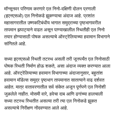
मॉन्सूनवर परिणाम करणारे एल निनो-दक्षिणी दोलन प्रणाली
(इएनएसओ) एल निनोकडे झुकण्याचा अंदाज आहे. प्रशांत
महासागरातील उष्णकटिबंधीय भागात समुद्राच्या पृष्ठभागावरील
तापमान झपाट्याने वाढत असून पाण्याखालील स्थितीही एल निनो
तयार होण्यासाठी पोषक असल्याचे ऑस्ट्रेलियाच्या हवामान विभागाने
सांगितले आहे.
सध्या इएनएसओ स्थिती तटस्थ असली तरी जूनपर्यंत एल निनोसाठी
पोषक स्थिती निर्माण होऊ शकते, असा अंदाज व्यक्त करण्यात आला
आहे. ऑस्ट्रेलियाच्या हवामान विभागाच्या अंदाजानुसार, बहुतांश
हवामान मॉडेल्स समुद्र पृष्ठभाग तापमानात सातत्याने वाढ दर्शवत
आहेत. मात्र वातावरणातील सर्व संकेत अजून पूर्णपणे एल निनोशी
जुळलेले नाहीत. मोसमी वारे, हवेचा दाब आणि ढगांच्या हालचाली
सध्या तटस्थ स्थितीत असल्या तरी त्या एल निनोकडे झुकत
असल्याचे निरीक्षण नोंदवण्यात आले आहे.