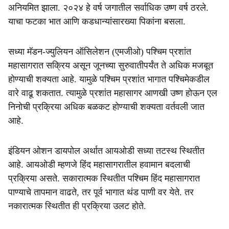
अनियमित झाला. २०२४ हे वर्ष जगातील सर्वाधिक उष्ण वर्ष ठरले.
याचा फटका भात आणि कडधान्यांसारख्या पिकांना बसला.
सध्या मॅडन-ज्युलियन ऑसिलेशन (एमजीओ) पश्चिम प्रशांत
महासागरात सक्रिय असून जूनच्या सुरुवातीपर्यंत ते अधिक मजबूत
होण्याची शक्यता आहे. यामुळे पश्चिम प्रशांत भागात पश्चिमेकडील
वारे वाढू शकतात. त्यामुळे प्रशांत महासागर आणखी उष्ण होऊन एल
निनोची प्रक्रिया अधिक बळकट होण्याची शक्यता वर्तवली जात
आहे.
इंडियन ओशन डायपोल अर्थात आयओडी सध्या तटस्थ स्थितीत
आहे. आयओडी म्हणजे हिंद महासागरातील हवामान बदलाची
प्रक्रिया असते. सकारात्मक स्थितीत पश्चिम हिंद महासागरात
पाण्याचे तापमान वाढते, तर पूर्व भागात थंड पाणी वर येते. तर
नकारात्मक स्थितीत ही प्रक्रिया उलट होते.