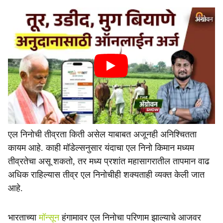
एल निनोची तीव्रता किती असेल याबाबत अजूनही अनिश्चितता
कायम आहे. काही मॉडेल्सनुसार यंदाचा एल निनो किमान मध्यम
तीव्रतेचा असू शकतो, तर मध्य प्रशांत महासागरातील तापमान वाढ
अधिक राहिल्यास तीव्र एल निनोचीही शक्यताही व्यक्त केली जात
आहे.
भारताच्या
मॉन्सून
हंगामावर एल निनोचा परिणाम झाल्याचे आजवर