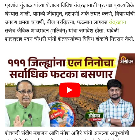
प्रशांत गुंजाळ यांच्या शेतावर विविध तंत्रज्ञानाची प्रत्यक्ष प्रात्यक्षिके
घेण्यात आली. यामध्ये जीवामृत, दशपर्णी अर्क तयार करणे, बियाण्यांची
उगवण क्षमता चाचणी, बीज प्रक्रिया, फळबाग लागवड
तंत्रज्ञान
तसेच जैविक आच्छादन (मल्चिंग) यांचा समावेश होता. यावेळी
शास्त्रज्ञ पवन चौधरी यांनी शेतकऱ्यांच्या विविध शंकांचे निरसन केले.
शेतकरी संदीप महाजन आणि मंगेश अहिरे यांनी आपल्या अनुभवांची