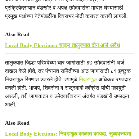
प्रक्रियेदरम्यान बंडखोर व अपक्ष उमेदवारांना माघार घेण्यासाठी
प्रमुख पक्षांच्या नेतेमंडळींना दिवसभर मोठी कसरत करावी लागली.
Also Read
Local Body Elections: चाकूर तालुक्यात दोन अर्ज अवैध
तालुक्यात जिल्हा परिषदेच्या चार जागांसाठी ३७ उमेदवारांनी अर्ज
दाखल केले होते, तर पंचायत समितीच्या आठ जागांसाठी ८१ इच्छुक
निवडणूक रिंगणात उतरले होते. त्यामुळे
निवडणूक
अधिकच रंगतदार
बनली होती. भाजप, शिवसेना व राष्ट्रवादी काँग्रेस यांची महायुती
असली, तरी जागावाटप व उमेदवारीवरून अंतर्गत बंडखोरी उफाळून
आली.
Also Read
Local Body Elections: निवडणूक काळात कायदा, सुव्यवस्थता