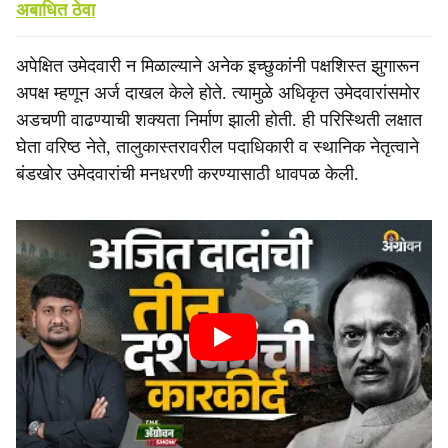
अबाधित ठेवा
अपेक्षित उमेदवारी न मिळाल्याने अनेक इच्छुकांनी पक्षशिस्त झुगारून
अपक्ष म्हणून अर्ज दाखल केले होते. त्यामुळे अधिकृत उमेदवारांसमोर
अडचणी वाढण्याची शक्यता निर्माण झाली होती. ही परिस्थिती लक्षात
घेता वरिष्ठ नेते, तालुकास्तरावरील पदाधिकारी व स्थानिक नेतृत्वाने
बंडखोर उमेदवारांची मनधरणी करण्यासाठी धावपळ केली.