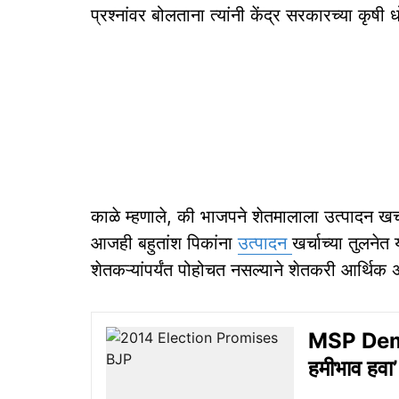
प्रश्नांवर बोलताना त्यांनी केंद्र सरकारच्या कृषी
काळे म्हणाले, की भाजपने शेतमालाला उत्पादन खर्
आजही बहुतांश पिकांना
उत्पादन
खर्चाच्या तुलनेत
शेतकऱ्यांपर्यंत पोहोचत नसल्याने शेतकरी आर्थ
MSP Deman
हमीभाव हवा’