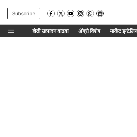
Subscribe
शेती उत्पादन वाढवा
ॲग्रो विशेष
मार्केट इन्टेल