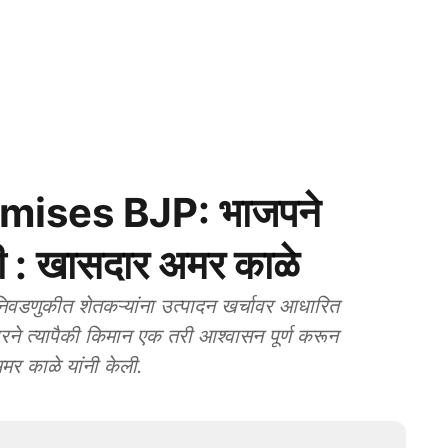
mises BJP: भाजपने
वी : खासदार अमर काळे
वडणुकीत शेतकऱ्यांना उत्पादन खर्चावर आधारित
ने त्यापैकी किमान एक तरी आश्वासन पूर्ण करून
मर काळे यांनी केली.