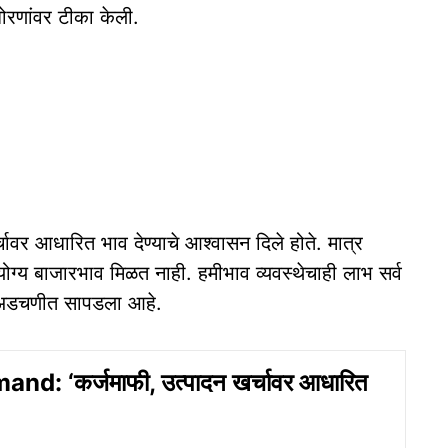
 धोरणांवर टीका केली.
चावर आधारित भाव देण्याचे आश्वासन दिले होते. मात्र
 योग्य बाजारभाव मिळत नाही. हमीभाव व्यवस्थेचाही लाभ सर्व
िक अडचणीत सापडला आहे.
d: ‘कर्जमाफी, उत्पादन खर्चावर आधारित