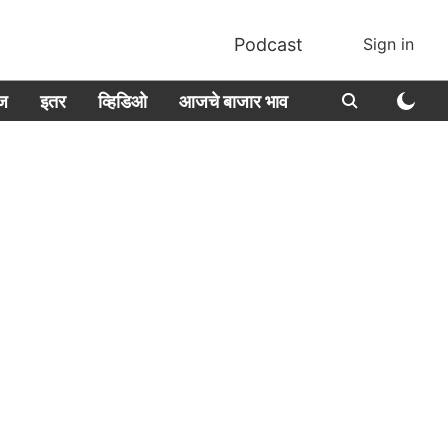
Podcast
Sign in
ीज
इतर
व्हिडिओ
आजचे बाजार भाव