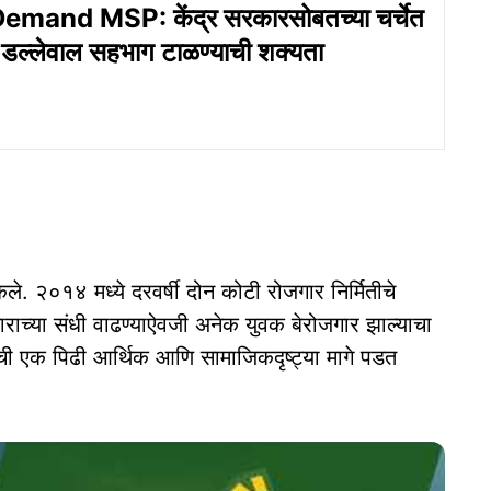
mand MSP: केंद्र सरकारसोबतच्या चर्चेत
 डल्लेवाल सहभाग टाळण्याची शक्यता
 केले. २०१४ मध्ये दरवर्षी दोन कोटी रोजगार निर्मितीचे
जगाराच्या संधी वाढण्याऐवजी अनेक युवक बेरोजगार झाल्याचा
ांची एक पिढी आर्थिक आणि सामाजिकदृष्ट्या मागे पडत