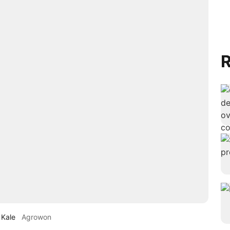
R
 Kale
Agrowon