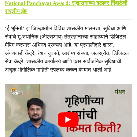
National Panchayat Award: सुशासनाच्या बळावर निंबाळेची
राष्ट्रीय झेप
‘ई-भूमिती’ हा जिल्ह्यातील विविध शासकीय मालमत्ता, सुविधा आणि
सेवांचे भू-स्थानिक (जीएसआय) तंत्रज्ञानाच्या साहाय्याने डिजिटल
मॅपिंग करणारा अभिनव प्रकल्प आहे. या प्रणालीद्वारे शाळा,
अंगणवाडी केंद्रे, रेशन दुकाने, आरोग्य संस्था, जलस्रोत, डिजिटल
सेवा केंद्रे, शासकीय कार्यालये आणि इतर सार्वजनिक सुविधांची
अचूक भौगोलिक माहिती उपलब्ध करून देण्यात आली आहे.