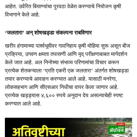
आहेत. उर्वरित बियाण्यांचा पुरवठा वेळेत करण्याचे नियोजन कृषी
विभागाने केले आहे.
‘जलतारा’ अन्‌ शोषखड्डा संकल्पना राबविणार
खरीप हंगामाच्या पार्श्वभूमीवर गावनिहाय कृषी मोहिमा सुरू असून बीज
प्रक्रिया, उगवण क्षमता तपासणी आणि मृद्‌ परीक्षणाबाबत मार्गदर्शन
केले जात आहे. अल निनोच्या संभाव्य परिणामांचा विचार करून
प्रत्येक शेतकऱ्याला ‘प्रति एकरी एक जलतारा’ अंतर्गत शोषखड्डा
तयार करण्याचे आवाहन करण्यात आले आहे. यासाठी मनरेगा,
लोकसहभाग आणि सीएसआर निधीचा वापर केला जाणार आहे.
प्रत्येक खड्ड्यास ४,६०० रुपये अनुदान देय असल्याचेही स्पष्ट
करण्यात आले आहे.