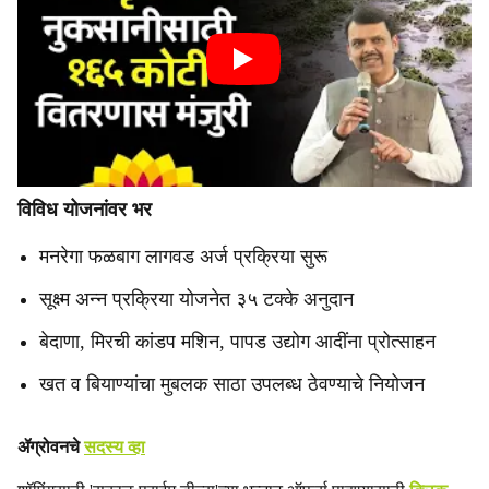
विविध योजनांवर भर
मनरेगा फळबाग लागवड अर्ज प्रक्रिया सुरू
सूक्ष्म अन्न प्रक्रिया योजनेत ३५ टक्के अनुदान
बेदाणा, मिरची कांडप मशिन, पापड उद्योग आदींना प्रोत्साहन
खत व बियाण्यांचा मुबलक साठा उपलब्ध ठेवण्याचे नियोजन
ॲग्रोवनचे
सदस्य व्हा