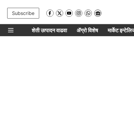
Subscribe
शेती उत्पादन वाढवा
ॲग्रो विशेष
मार्केट इन्टेल