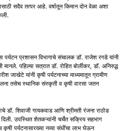
ासाठी सदैव तत्पर आहे. वर्षातून किमान दोन वेळा अशा
केली.
ा पर्यटन प्रशासन विभागाचे संचालक डॉ. राजेश रगडे यांनी
ी मानले. पहिल्या सत्रात डॉ. रोहित बोर्लीकर, डॉ. अनिरुद्ध
ीश जाखेटे यांनी कृषी पर्यटनाच्या माध्यमातून ग्रामीण
चालना तसेच स्थानिक संस्कृती व कृषी वारसा जतन
ालयाचे डॉ. शिवाजी गायकवाड आणि श्रीमती रंजना राठोड
ी दिली. उपस्थित शेतकऱ्यांनी चर्चेत सक्रिय सहभाग
 कृषी पर्यटनासारख्या नव्या संधींचा लाभ घेऊन