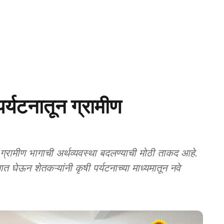
्यटनातून ग्रामीण
रामीण भागाची अर्थव्यवस्था बदलण्याची मोठी ताकद आहे.
्षात घेऊन शेतकऱ्यांनी कृषी पर्यटनाच्या माध्यमातून नवे