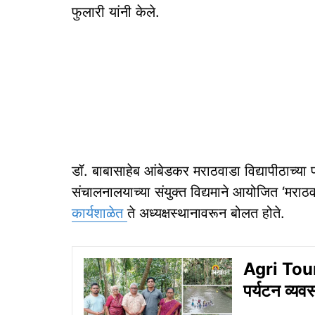
फुलारी यांनी केले.
डॉ. बाबासाहेब आंबेडकर मराठवाडा विद्यापीठाच्या 
संचालनालयाच्या संयुक्त विद्यमाने आयोजित ‘मराठवा
कार्यशाळेत
ते अध्यक्षस्थानावरून बोलत होते.
Agri Touris
पर्यटन व्यव