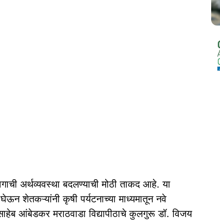
भागाची अर्थव्यवस्था बदलण्याची मोठी ताकद आहे. या
 घेऊन शेतकऱ्यांनी कृषी पर्यटनाच्या माध्यमातून नवे
ासाहेब आंबेडकर मराठवाडा विद्यापीठाचे कुलगुरू डॉ. विजय