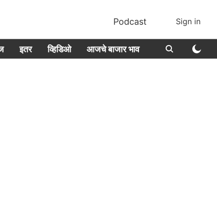
Podcast
Sign in
ीज
इतर
व्हिडिओ
आजचे बाजार भाव