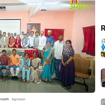
R
Growth
Agrowon