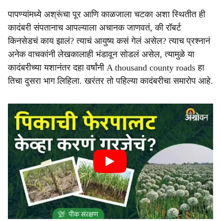
पापण्यांमध्ये अश्रूंचा पूर आणि काळजाला चटका अशा स्थितीत ही
कादंबरी संपतानाच आपल्याला अचानक जाणवतं, की रॉबर्ट
किनसेडचं काय झालं? त्याचं आयुष्य कसं गेलं असेल? त्याच प्रश्नानं
अनेक वाचकांनी लेखकालाही भंडावून सोडलं असेल, त्यामुळे या
कादंबरीच्या यशानंतर दहा वर्षांनी A thousand county roads हा
तिचा दुसरा भाग लिहिला. खरंतर तो पहिल्या कादंबरीचा समारोप आहे.