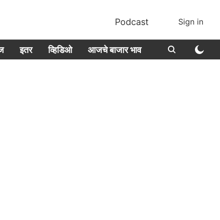
Podcast
Sign in
ीज
इतर
व्हिडिओ
आजचे बाजार भाव