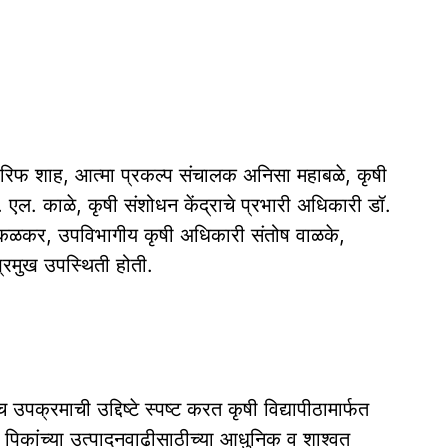
िफ शाह, आत्मा प्रकल्प संचालक अनिसा महाबळे, कृषी
 आर. एल. काळे, कृषी संशोधन केंद्राचे प्रभारी अधिकारी डॉ.
य उकळकर, उपविभागीय कृषी अधिकारी संतोष वाळके,
्रमुख उपस्थिती होती.
च उपक्रमाची उद्दिष्टे स्पष्ट करत कृषी विद्यापीठामार्फत
 पिकांच्या उत्पादनवाढीसाठीच्या आधुनिक व शाश्वत