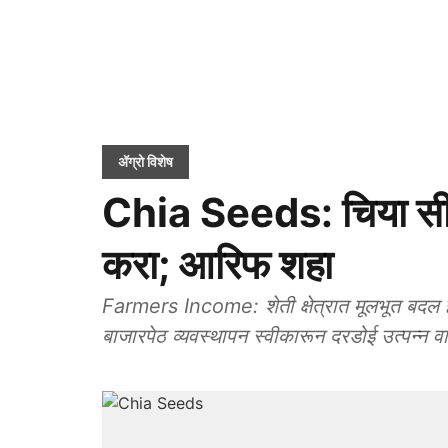
ॲग्रो विशेष
Chia Seeds: चिया सीड 
करा; आरिफ शहा
Farmers Income: शेती क्षेत्रात मूलभूत बदल हो
बाजारपेठ व्यवस्थापन स्वीकारून दरडोई उत्पन्न वा