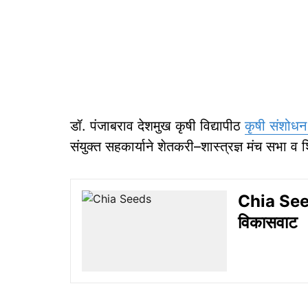
डॉ. पंजाबराव देशमुख कृषी विद्यापीठ
कृषी संशोधन 
संयुक्त सहकार्याने शेतकरी–शास्त्रज्ञ मंच सभा व शि
Chia Seed
विकासवाट