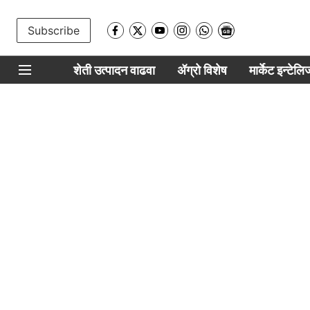
Subscribe
शेती उत्पादन वाढवा
ॲग्रो विशेष
मार्केट इन्टेल