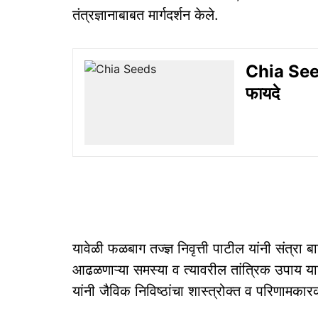
तंत्रज्ञानाबाबत मार्गदर्शन केले.
Chia Seeds
फायदे
यावेळी फळबाग तज्ज्ञ निवृत्ती पाटील यांनी संत्रा 
आढळणाऱ्या समस्या व त्यावरील तांत्रिक उपाय य
यांनी जैविक निविष्ठांचा शास्त्रोक्त व परिणामकारक