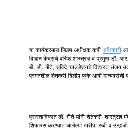
या कार्यक्रमास जिल्हा अधीक्षक कृषी
अधिकारी
आर
विज्ञान केंद्राचे वरिष्ठ शास्त्रज्ञ व प्रमुख डॉ.
बी. डी. गीते, सुविदे फाउंडेशनचे विश्वस्त संज
प्रगतशील शेतकरी दिलीप फुके आदी मान्यवरांची प
प्रास्ताविकात डॉ. गीते यांनी शेतकरी–शास्त्रज्ञ मं
शिफारस करण्यात आलेल्या खरीप, रब्बी व उन्हाळी