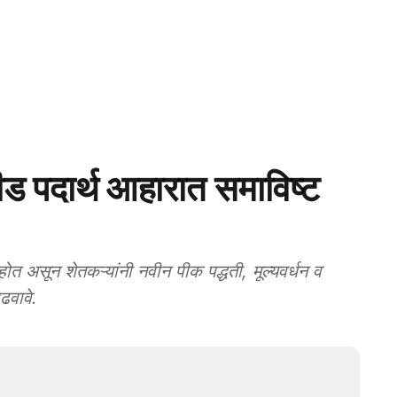
पदार्थ आहारात समाविष्ट
त असून शेतकऱ्यांनी नवीन पीक पद्धती, मूल्यवर्धन व
ढवावे.