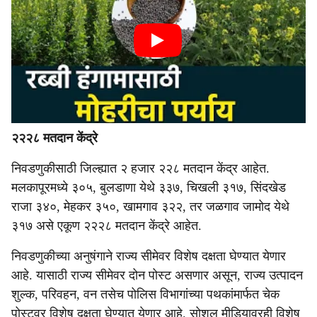
२२२८ मतदान केंद्रे
निवडणुकीसाठी जिल्ह्यात २ हजार २२८ मतदान केंद्र आहेत.
मलकापूरमध्ये ३०५, बुलडाणा येथे ३३७, चिखली ३१७, सिंदखेड
राजा ३४०, मेहकर ३५०, खामगाव ३२२, तर जळगाव जामोद येथे
३१७ असे एकूण २२२८ मतदान केंद्रे आहेत.
निवडणुकीच्या अनुषंगाने राज्य सीमेवर विशेष दक्षता घेण्यात येणार
आहे. यासाठी राज्य सीमेवर दोन पोस्ट असणार असून, राज्य उत्पादन
शुल्क, परिवहन, वन तसेच पोलिस विभागांच्या पथकांमार्फत चेक
पोस्टवर विशेष दक्षता घेण्यात येणार आहे. सोशल मीडियावरही विशेष