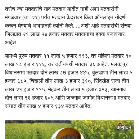
तसेच ज्या मतदारांचे नाव मतदान यादीत नाही अशा मतदारांनी
मंगळवार (ता. २९) पर्यंत मतदान केंद्रावर किंवा ऑनलाइन नोंदणी
करून घेण्याचे आवाहनही त्यांनी केले. ...अशी आहे मतदारांची संख्या
जिल्ह्यात २१ लाख २४ हजार मतदार मतदानाचा हक्क बजावणार
आहेत.
यामध्ये पुरुष मतदार ११ लाख ५ हजार १९३, तर महिला मतदार १०
लाख १८ हजार ९९६, तर तृतीयपंथी मतदार ३८ आहेत. मलकापूर
विधानसभा मतदार दोन लाख ८७ हजार ४४५, बुलडाणा तीन लाख ५
हजार ६८५, चिखली तीन लाख ३ हजार ३९०, सिंदखेड राजा तीन
लाख २१ हजार ११५, मेहकर तीन लाख ५ हजार ०५३, खामगाव
दोन लाख ९६ हजार ६०५ आणि जळगाव जामोद विधानसभा मतदार
संघात तीन लाख ४ हजार ९३४ मतदार आहेत.